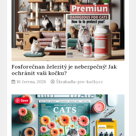
Fosforečnan železitý je nebezpečný! Jak
ochránit vaši kočku?
16 června, 2026
Škrabadla-pro-kočky.cz
Save