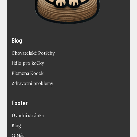
Blog
Chovatelské Potřeby
Jídlo pro kočky
Plemena Koček
Zdravotní problémy
Footer
Úvodní stránka
Blog
O Nás