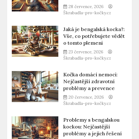
28 července, 2026
Škrabadla-pro-kočky.cz
Jaká je bengalská kocka?:
Vše, co potřebujete vědět
o tomto plemeni
23 července, 2026
Škrabadla-pro-kočky.cz
Kočka domácí nemoci:
Nejčastější zdravotní
problémy a prevence
20 července, 2026
Škrabadla-pro-kočky.cz
Problemy s bengalskou
kockou: Nejčastější
problémy a jejich řešení