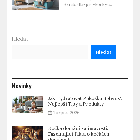
Škrabadla-pro-kočky.cz
Hledat
Hledat
Novinky
Jak Hydratovat Pokožku Sphynx?
Nejlepší Tipy a Produkty
1 srpna, 2026
Kočka domácí zajímavosti:
Fascinující fakta o kočkách
domácích