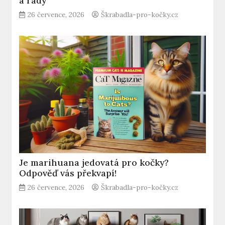
a rady
26 července, 2026
Škrabadla-pro-kočky.cz
Je marihuana jedovatá pro kočky?
Odpověď vás překvapí!
26 července, 2026
Škrabadla-pro-kočky.cz