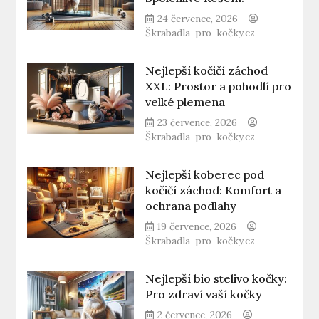
24 července, 2026
Škrabadla-pro-kočky.cz
Nejlepší kočičí záchod
XXL: Prostor a pohodlí pro
velké plemena
23 července, 2026
Škrabadla-pro-kočky.cz
Nejlepší koberec pod
kočičí záchod: Komfort a
ochrana podlahy
19 července, 2026
Škrabadla-pro-kočky.cz
Nejlepší bio stelivo kočky:
Pro zdraví vaší kočky
2 července, 2026