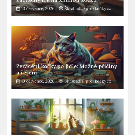
13 července, 2026
Škrabadla-pro-kočky.cz
Zvracení kočky po jídle: Možné příčiny
a řešení
13 července, 2026
Škrabadla-pro-kočky.cz