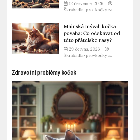
12 července, 2026
Škrabadla-pro-kočky.cz
Mainská mývalí kočka
povaha: Co očekávat od
této přátelské rasy?
29 června, 2026
Škrabadla-pro-kočky.cz
Zdravotní problémy koček