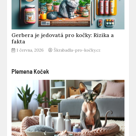
Gerbera je jedovatá pro kočky: Rizika a
fakta
1 června, 2026
Škrabadla-pro-kočky.cz
Plemena Koček