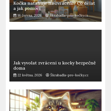
Kočka natahuje na zvracení? Co dělat
a jak pomoci
16 června, 2026
Škrabadla-pro-kočky.cz
Jak vyvolat zvráceni u kocky bezpečně
doma
22 května, 2026
Škrabadla-pro-kočky.cz