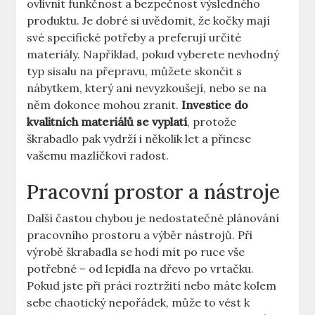
ovlivnit funkčnost a bezpečnost výsledného
produktu. Je dobré si uvědomit, že kočky mají
své specifické potřeby a preferují určité
materiály. Například, pokud vyberete nevhodný
typ sisalu na přepravu, můžete skončit s
nábytkem, který ani nevyzkoušejí, nebo se na
něm dokonce mohou zranit.
Investice do
kvalitních materiálů se vyplatí
, protože
škrabadlo pak vydrží i několik let a přinese
vašemu mazlíčkovi radost.
Pracovní prostor a nástroje
Další častou chybou je nedostatečné plánování
pracovního prostoru a výběr nástrojů. Při
výrobě škrabadla se hodí mít po ruce vše
potřebné – od lepidla na dřevo po vrtačku.
Pokud jste při práci roztržití nebo máte kolem
sebe chaotický nepořádek, může to vést k