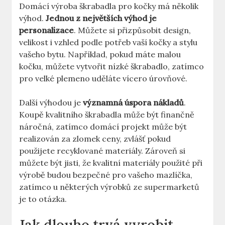
Domácí výroba škrabadla pro kočky má několik
výhod.
Jednou z největších výhod je
personalizace
. Můžete si přizpůsobit design,
velikost i vzhled podle potřeb vaší kočky a stylu
vašeho bytu. Například, pokud máte malou
kočku, můžete vytvořit nízké škrabadlo, zatímco
pro velké plemeno uděláte vícero úrovňové.
Další výhodou je
významná úspora nákladů
.
Koupě kvalitního škrabadla může být finančně
náročná, zatímco domácí projekt může být
realizován za zlomek ceny, zvlášť pokud
použijete recyklované materiály. Zároveň si
můžete být jisti, že kvalitní materiály použité při
výrobě budou bezpečné pro vašeho mazlíčka,
zatímco u některých výrobků ze supermarketů
je to otázka.