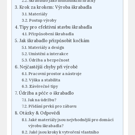
Škrabadlo jako multifunkční hračky
Krok za krokem: Výroba škrabadla
Materiály
Postup výroby
Tipy pro efektivní stavbu škrabadla
Přizpůsobení škrabadla
Jak škrabadlo přizpůsobit kočkám
Materiály a design
Umístění a interakce
Údržba a bezpečnost
Nejčastější chyby při výrobě
Pracovní prostor a nástroje
Výška a stabilita
Závěrečné tipy
Údržba a péče o škrabadlo
Jak na údržbu?
Přidání prvků pro zábavu
Otázky & Odpovědi
Jaké materiály jsou nejvhodnější pro domácí
výrobu škrabadla?
Jaké jsou kroky k vytvoření vlastního