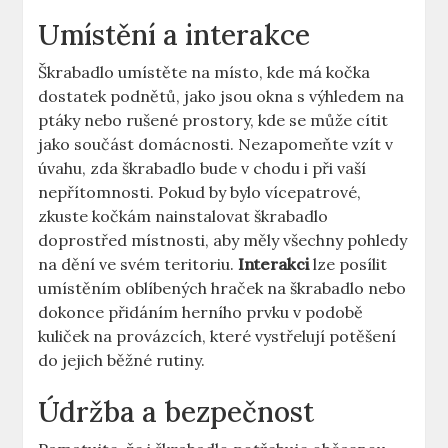
Umístění a interakce
Škrabadlo umístěte na místo, kde má kočka
dostatek podnětů, jako jsou okna s výhledem na
ptáky nebo rušené prostory, kde se může cítit
jako součást domácnosti. Nezapomeňte vzít v
úvahu, zda škrabadlo bude v chodu i při vaší
nepřítomnosti. Pokud by bylo vícepatrové,
zkuste kočkám nainstalovat škrabadlo
doprostřed místnosti, aby měly všechny pohledy
na dění ve svém teritoriu.
Interakci
lze posílit
umístěním oblíbených hraček na škrabadlo nebo
dokonce přidáním herního prvku v podobě
kuliček na provázcích, které vystřelují potěšení
do jejich běžné rutiny.
Údržba a bezpečnost