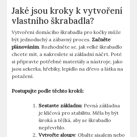
Jaké jsou kroky k vytvoření
vlastního škrabadla?
Vytvoření domácího škrabadla pro kočky může
být jednoduchý a zábavný proces.
Začněte
plánováním
. Rozhodněte se, jak velké škrabadlo
chcete mít, a nakreslete si základní náčrt. Poté
si připravte potřebné materiály a nástroje, jako
jsou sekerka, hřebíky, lepidlo na dřevo a látka na
potažení.
Postupujte podle těchto kroků:
Sestavte základnu
: Pevná základna
je klíčová pro stabilitu. Měla by být
široká a těžká, aby se škrabadlo
nepřevrhlo.
Vytvořte sloupy
: Obalte sisalem nebo