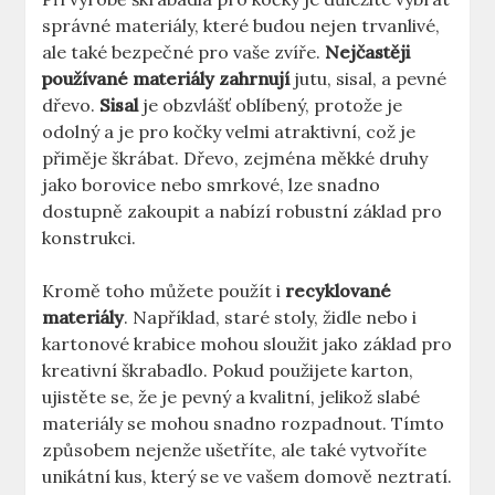
správné materiály, které budou nejen trvanlivé,
ale také bezpečné pro vaše zvíře.
Nejčastěji
používané materiály zahrnují
jutu, sisal, a pevné
dřevo.
Sisal
je obzvlášť oblíbený, protože je
odolný a je pro kočky velmi atraktivní, což je
přiměje škrábat. Dřevo, zejména měkké druhy
jako borovice nebo smrkové, lze snadno
dostupně zakoupit a nabízí robustní základ pro
konstrukci.
Kromě toho můžete použít i
recyklované
materiály
. Například, staré stoly, židle nebo i
kartonové krabice mohou sloužit jako základ pro
kreativní škrabadlo. Pokud použijete karton,
ujistěte se, že je pevný a kvalitní, jelikož slabé
materiály se mohou snadno rozpadnout. Tímto
způsobem nejenže ušetříte, ale také vytvoříte
unikátní kus, který se ve vašem domově neztratí.