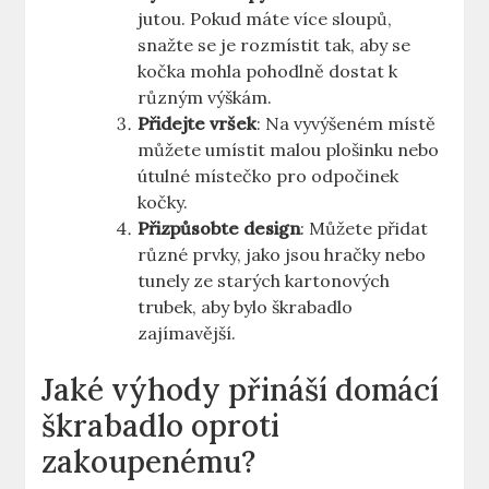
jutou. Pokud máte více sloupů,
snažte se je rozmístit tak, aby se
kočka mohla pohodlně dostat k
různým výškám.
Přidejte vršek
: Na vyvýšeném místě
můžete umístit malou plošinku nebo
útulné místečko pro odpočinek
kočky.
Přizpůsobte design
: Můžete přidat
různé prvky, jako jsou hračky nebo
tunely ze starých kartonových
trubek, aby bylo škrabadlo
zajímavější.
Jaké výhody přináší domácí
škrabadlo oproti
zakoupenému?