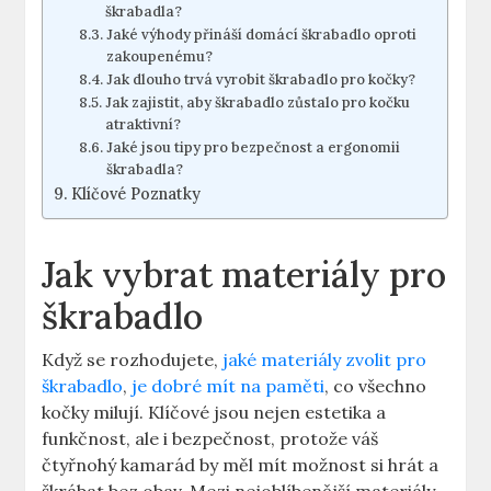
škrabadla?
Jaké výhody přináší domácí škrabadlo oproti
zakoupenému?
Jak dlouho trvá vyrobit škrabadlo pro kočky?
Jak zajistit, aby škrabadlo zůstalo pro kočku
atraktivní?
Jaké jsou tipy pro bezpečnost a ergonomii
škrabadla?
Klíčové Poznatky
Jak vybrat materiály pro
škrabadlo
Když se rozhodujete,
jaké materiály zvolit pro
škrabadlo
,
je dobré mít na paměti
, co všechno
kočky milují. Klíčové jsou nejen estetika a
funkčnost, ale i bezpečnost, protože váš
čtyřnohý kamarád by měl mít možnost si hrát a