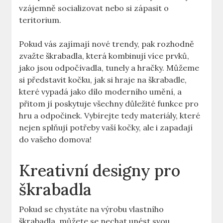
vzájemně socializovat nebo si zápasit o
teritorium.
Pokud vás zajímají nové trendy, pak rozhodně
zvažte škrabadla, která kombinují více prvků,
jako jsou odpočívadla, tunely a hračky. Můžeme
si představit kočku, jak si hraje na škrabadle,
které vypadá jako dílo moderního umění, a
přitom jí poskytuje všechny důležité funkce pro
hru a odpočinek. Vybírejte tedy materiály, které
nejen splňují potřeby vaší kočky, ale i zapadají
do vašeho domova!
Kreativní designy pro
škrabadla
Pokud se chystáte na výrobu vlastního
škrabadla, můžete se nechat unést svou