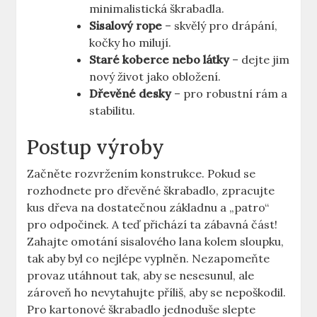
minimalistická škrabadla.
Sisalový rope
– skvělý pro drápání,
kočky ho milují.
Staré koberce nebo látky
– dejte jim
nový život jako obložení.
Dřevěné desky
– pro robustní rám a
stabilitu.
Postup výroby
Začněte rozvržením konstrukce. Pokud se
rozhodnete pro dřevěné škrabadlo, zpracujte
kus dřeva na dostatečnou základnu a „patro“
pro odpočinek. A teď přichází ta zábavná část!
Zahajte omotání sisalového lana kolem sloupku,
tak aby byl co nejlépe vyplněn. Nezapomeňte
provaz utáhnout tak, aby se nesesunul, ale
zároveň ho nevytahujte příliš, aby se nepoškodil.
Pro kartonové škrabadlo jednoduše slepte