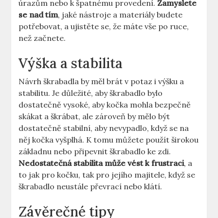
úrazům nebo k špatnému provedení.
Zamyslete
se nad tím
, jaké nástroje a materiály budete
potřebovat, a ujistěte se, že máte vše po ruce,
než začnete.
Výška a stabilita
Návrh škrabadla by měl brát v potaz i výšku a
stabilitu. Je důležité, aby škrabadlo bylo
dostatečně vysoké, aby kočka mohla bezpečně
skákat a škrábat, ale zároveň by mělo být
dostatečně stabilní, aby nevypadlo, když se na
něj kočka vyšplhá. K tomu můžete použít širokou
základnu nebo připevnit škrabadlo ke zdi.
Nedostatečná stabilita může vést k frustraci
, a
to jak pro kočku, tak pro jejího majitele, když se
škrabadlo neustále převrací nebo klátí.
Závěrečné tipy