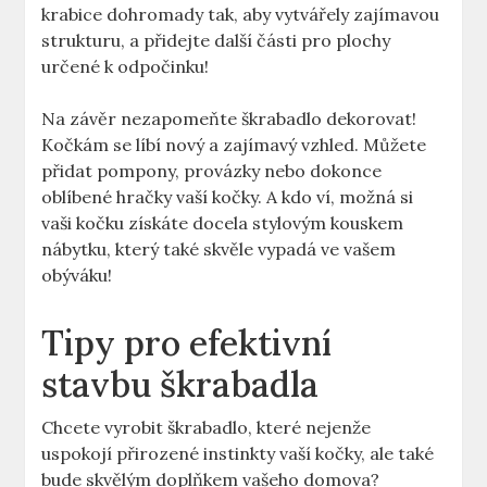
krabice dohromady tak, aby vytvářely zajímavou
strukturu, a přidejte další části pro plochy
určené k odpočinku!
Na závěr nezapomeňte škrabadlo dekorovat!
Kočkám se líbí nový a zajímavý vzhled. Můžete
přidat pompony, provázky nebo dokonce
oblíbené hračky vaší kočky. A kdo ví, možná si
vaši kočku získáte docela stylovým kouskem
nábytku, který také skvěle vypadá ve vašem
obýváku!
Tipy pro efektivní
stavbu škrabadla
Chcete vyrobit škrabadlo, které nejenže
uspokojí přirozené instinkty vaší kočky, ale také
bude skvělým doplňkem vašeho domova?