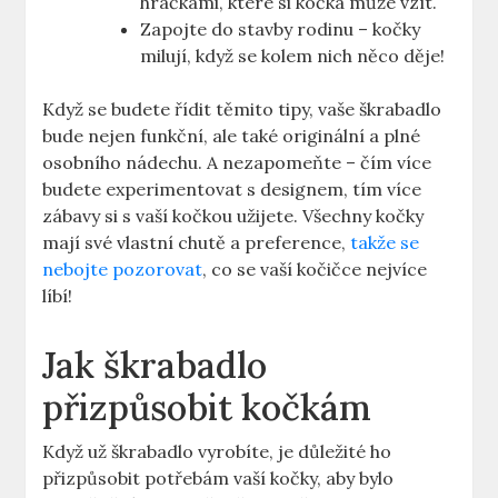
hračkami, které si kočka může vzít.
Zapojte do stavby rodinu – kočky
milují, když se kolem nich něco děje!
Když se budete řídit těmito tipy, vaše škrabadlo
bude nejen funkční, ale také originální a plné
osobního nádechu. A nezapomeňte – čím více
budete experimentovat s designem, tím více
zábavy si s vaší kočkou užijete. Všechny kočky
mají své vlastní chutě a preference,
takže se
nebojte pozorovat
, co se vaší kočičce nejvíce
líbí!
Jak škrabadlo
přizpůsobit kočkám
Když už škrabadlo vyrobíte, je důležité ho
přizpůsobit potřebám vaší kočky, aby bylo