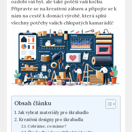
ozdobí váš byt, ale také potěší vaši kočku.
Připravte se na kreativní zábavu a připojte se k
nám na cestě k domácí výrobě, která splní
všechny potřeby vašich chlupatých kamarádů!
Obsah článku
Jak vybrat materiály pro škrabadlo
Kreativní designy pro škrabadla
Cobráme, co máme?