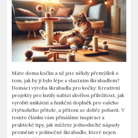
Máte doma kočku a už jste někdy přemýšleli o
tom, jak by jí bylo lépe s vlastním škrabadlem?
Domácí výroba škrabadla pro kočky: Kreativní
projekty pro kutily nabízí skvělou příležitost, jak
vyrobit unikátní a funkční doplněk pro vašeho
čtyřnohého přítele, a přitom se dobře pobavit. V
tomto článku vám přinášíme inspiraci a
praktické tipy, jak můžete jednoduché nápady
proměnit v jedinečné škrabadlo, které nejen