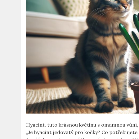
Hyacint, tuto krásnou květinu s omamnou vůní, 
„Je hyacint jedovatý pro kočky? Co potřebujete 