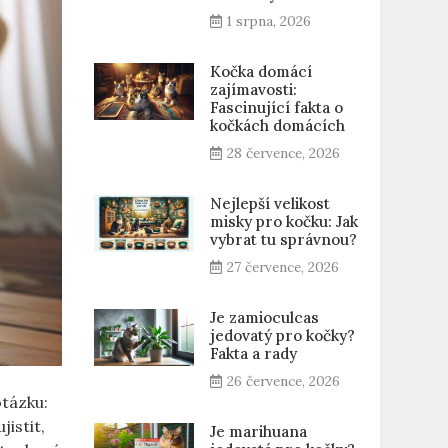
1 srpna, 2026
Kočka domácí
zajímavosti:
Fascinující fakta o
kočkách domácích
28 července, 2026
Nejlepší velikost
misky pro kočku: Jak
vybrat tu správnou?
27 července, 2026
Je zamioculcas
jedovatý pro kočky?
Fakta a rady
26 července, 2026
otázku:
istit,
Je marihuana