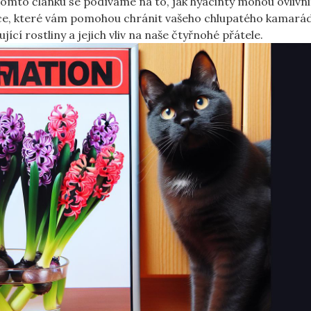
omto článku se podíváme na to, jak hyacinty mohou ovlivni
ace, které vám pomohou chránit vašeho chlupatého kamarád
ící rostliny a jejich vliv na naše čtyřnohé přátele.