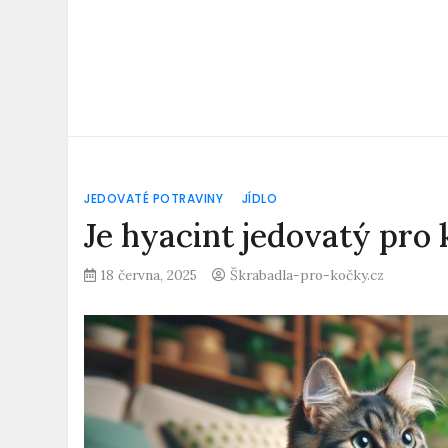
JEDOVATÉ POTRAVINY
JÍDLO
Je hyacint jedovatý pro
18 června, 2025
Škrabadla-pro-kočky.cz