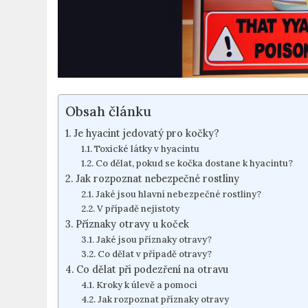
Obsah článku
Je hyacint jedovatý pro kočky?
Toxické látky v hyacintu
Co dělat, pokud se kočka dostane k hyacintu?
Jak rozpoznat nebezpečné rostliny
Jaké jsou hlavní nebezpečné rostliny?
V případě nejistoty
Příznaky otravy u koček
Jaké jsou příznaky otravy?
Co dělat v případě otravy?
Co dělat při podezření na otravu
Kroky k úlevě a pomoci
Jak rozpoznat příznaky otravy