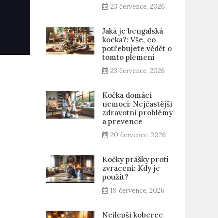
23 července, 2026
Jaká je bengalská
kocka?: Vše, co
potřebujete vědět o
tomto plemeni
23 července, 2026
Kočka domácí
nemoci: Nejčastější
zdravotní problémy
a prevence
20 července, 2026
Kočky prášky proti
zvracení: Kdy je
použít?
19 července, 2026
Nejlepší koberec