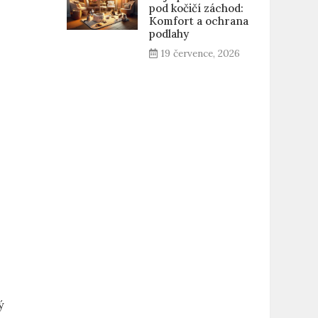
pod kočičí záchod:
Komfort a ochrana
podlahy
19 července, 2026
ý