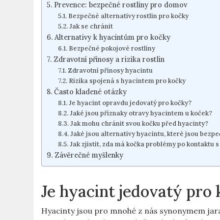
Prevence: bezpečné rostliny pro domov
Bezpečné alternativy rostlin pro kočky
Jak se chránit
Alternativy k hyacintům pro kočky
Bezpečné pokojové rostliny
Zdravotní přínosy a rizika rostlin
Zdravotní přínosy hyacintu
Rizika spojená s hyacintem pro kočky
Často kladené otázky
Je hyacint opravdu jedovatý pro kočky?
Jaké jsou příznaky otravy hyacintem u koček?
Jak mohu chránit svou kočku před hyacinty?
Jaké jsou alternativy hyacintu, které jsou bezp
Jak zjistit, zda má kočka problémy po kontaktu 
Závěrečné myšlenky
Je hyacint jedovatý pro
Hyacinty jsou pro mnohé z nás synonymem jara.