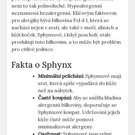
není to tak jednoduché. Hypoalergenní
neznamená bezalergenní. Klíčovým faktorem
pro alergiky bývá bílkovina Fel d 1, která se
nachází nejen v srsti, ale také v moči, slinách a
kůži koček. Sphynxové, i když jsou holí, stále
produkují tuto bílkovinu, a to může být problém
pro citlivé jedince.
Fakta o Sphynx
Minimální pelichání:
Sphynxové mají
srst, která spíše vypadává do kůže
než na nábytek.
Časté koupání:
Aby se snížila hladina
alergenní bílkoviny, doporučuje se
Sphynxové koupat. Udržování jejich
kůže čisté může pomoci
minimalizovat alergeny.
Osobnost:
Sphynxové jsou velmi