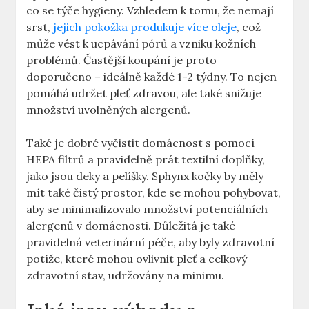
co se týče hygieny. Vzhledem k tomu, že nemají
srst,
jejich pokožka produkuje více oleje
, což
může vést k ucpávání pórů a vzniku kožních
problémů. Častější koupání je proto
doporučeno – ideálně každé 1-2 týdny. To nejen
pomáhá udržet pleť zdravou, ale také snižuje
množství uvolněných alergenů.
Také je dobré vyčistit domácnost s pomocí
HEPA filtrů a pravidelně prát textilní doplňky,
jako jsou deky a pelíšky. Sphynx kočky by měly
mít také čistý prostor, kde se mohou pohybovat,
aby se minimalizovalo množství potenciálních
alergenů v domácnosti. Důležitá je také
pravidelná veterinární péče, aby byly zdravotní
potíže, které mohou ovlivnit pleť a celkový
zdravotní stav, udržovány na minimu.