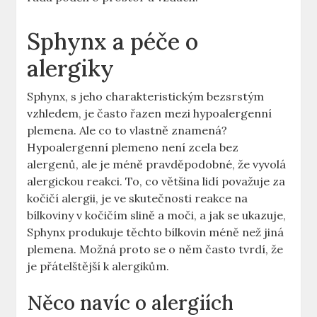
Sphynx a péče o
alergiky
Sphynx, s jeho charakteristickým bezsrstým
vzhledem, je často řazen mezi hypoalergenní
plemena. Ale co to vlastně znamená?
Hypoalergenní plemeno není zcela bez
alergenů, ale je méně pravděpodobné, že vyvolá
alergickou reakci. To, co většina lidí považuje za
kočičí alergii, je ve skutečnosti reakce na
bílkoviny v kočičím slině a moči, a jak se ukazuje,
Sphynx produkuje těchto bílkovin méně než jiná
plemena. Možná proto se o něm často tvrdí, že
je přátelštější k alergikům.
Něco navíc o alergiích