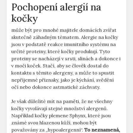
Pochopení alergií na
kočky
může být pro mnohé majitele domácích zvířat
skutečně záhadným tématem. Alergie na kočky
jsou v podstatě reakce imunitního systému na
určité proteiny, které kočky produkují. Tyto
proteiny se nacházejí v srsti, slinách a dokonce i
v moči koček. Stačí, aby se člověk dostal do
kontaktu s těmito alergeny, a může to spustit
nepříjemné příznaky, jako je kýchání, svědění
očí nebo dokonce astmatické záchvaty.
Je však důležité mít na paměti, že ne všechny
kočky vyvolávají stejné množství alergenů.
Například kočky plemene Sphynx, které jsou
známé svou hlazenou kůží, mohou být
považovány za „hypoalergenní“.
To neznamená,