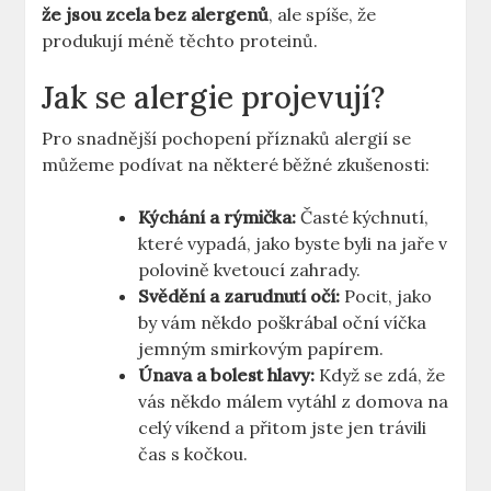
že jsou zcela bez alergenů
, ale spíše, že
produkují méně těchto proteinů.
Jak se alergie projevují?
Pro snadnější pochopení příznaků alergií se
můžeme podívat na některé běžné zkušenosti:
Kýchání a rýmička:
Časté kýchnutí,
které vypadá, jako byste byli na jaře v
polovině kvetoucí zahrady.
Svědění a zarudnutí očí:
Pocit, jako
by vám někdo poškrábal oční víčka
jemným smirkovým papírem.
Únava a bolest hlavy:
Když se zdá, že
vás někdo málem vytáhl z domova na
celý víkend a přitom jste jen trávili
čas s kočkou.