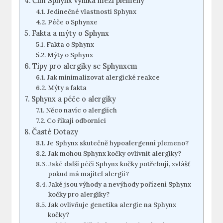
Čím Sphynx vyniká mezi plemeny
Jedinečné vlastnosti Sphynx
Péče o Sphynxe
Fakta a mýty o Sphynx
Fakta o Sphynx
Mýty o Sphynx
Tipy pro alergiky se Sphynxem
Jak minimalizovat alergické reakce
Mýty a fakta
Sphynx a péče o alergiky
Něco navíc o alergiích
Co říkají odborníci
Časté Dotazy
Je Sphynx skutečně hypoalergenní plemeno?
Jak mohou Sphynx kočky ovlivnit alergiky?
Jaké další péči Sphynx kočky potřebují, zvlášť
pokud má majitel alergii?
Jaké jsou výhody a nevýhody pořízení Sphynx
kočky pro alergiky?
Jak ovlivňuje genetika alergie na Sphynx
kočky?