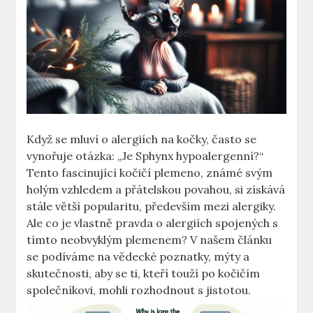
Když se mluví o alergiích na kočky, často se
vynořuje otázka: „Je Sphynx hypoalergenní?“
Tento fascinující kočičí plemeno, známé svým
holým vzhledem a přátelskou povahou, si získává
stále větší popularitu, především mezi alergiky.
Ale co je vlastně pravda o alergiích spojených s
tímto neobvyklým plemenem? V našem článku
se podíváme na vědecké poznatky, mýty a
skutečnosti, aby se ti, kteří touží po kočičím
společníkovi, mohli rozhodnout s jistotou.