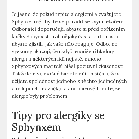
Je jasné, že pokud trpíte alergiemi a zvažujete
Sphynxe, měli byste se poradit se svým lékařem.
Odborníci doporučují, abyste si před pořízením
kočky Sphynx strávili nějaký čas s touto rasou,
abyste zjistili, jak vaše tělo reaguje. Odborné
výzkumy ukazují, že i když je snížení hladiny
alergií u některých lidí nejisté, mnoho
Sphynxových majitelů hlásí pozitivní zkušenosti.
Takže kdo ví, možná budete mít to štěstí, že si
užijete společnost jednoho z těchto jedinečných
a milujících mazlíčků, a ani si neuvědomíte, že
alergie byly problémem!
Tipy pro alergiky se
Sphynxem