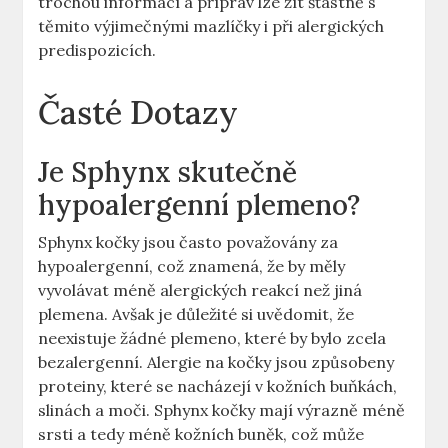
trochou informací a příprav lze žít šťastně s
těmito výjimečnými mazlíčky i při alergických
predispozicích.
Časté Dotazy
Je Sphynx skutečně
hypoalergenní plemeno?
Sphynx kočky jsou často považovány za
hypoalergenní, což znamená, že by měly
vyvolávat méně alergických reakcí než jiná
plemena. Avšak je důležité si uvědomit, že
neexistuje žádné plemeno, které by bylo zcela
bezalergenní. Alergie na kočky jsou způsobeny
proteiny, které se nacházejí v kožních buňkách,
slinách a moči. Sphynx kočky mají výrazně méně
srsti a tedy méně kožních buněk, což může