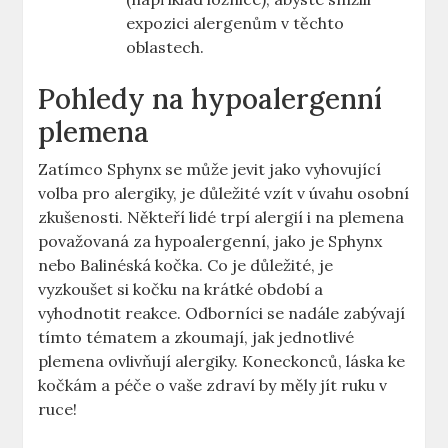
expozici alergenům v těchto
oblastech.
Pohledy na hypoalergenní
plemena
Zatímco Sphynx se může jevit jako vyhovující
volba pro alergiky, je důležité vzít v úvahu osobní
zkušenosti. Někteří lidé trpí alergií i na plemena
považovaná za hypoalergenní, jako je Sphynx
nebo Balinéská kočka. Co je důležité, je
vyzkoušet si kočku na krátké období a
vyhodnotit reakce. Odborníci se nadále zabývají
tímto tématem a zkoumají, jak jednotlivé
plemena ovlivňují alergiky. Koneckonců, láska ke
kočkám a péče o vaše zdraví by měly jít ruku v
ruce!