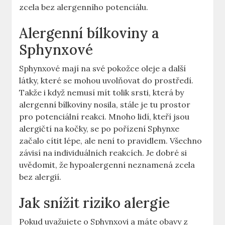
zcela bez alergenního potenciálu.
Alergenní bílkoviny a
Sphynxové
Sphynxové mají na své pokožce oleje a další
látky, které se mohou uvolňovat do prostředí.
Takže i když nemusí mít tolik srsti, která by
alergenní bílkoviny nosila, stále je tu prostor
pro potenciální reakci. Mnoho lidí, kteří jsou
alergičtí na kočky, se po pořízení Sphynxe
začalo cítit lépe, ale není to pravidlem. Všechno
závisí na individuálních reakcích. Je dobré si
uvědomit, že hypoalergenní neznamená zcela
bez alergií.
Jak snížit riziko alergie
Pokud uvažujete o Sphynxovi a máte obavy z