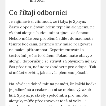
místech.
Co říkají odborníci
Je zajímavé si všimnout, že i když je Sphynx
často doporučován lidem trpícím alergiemi, ne
všichni alergici budou mít stejnou zkušenost.
Někdo může bez problémů sdílet domácnost s
těmito kočkami, zatímco jiný může reagovat i
na malou přítomnost. Experimentování a
testování je často klíčem. Pokud máte obavy z
alergií, doporučuje se strávit s Sphynxem nějaký
čas předtím, než se rozhodnete pro adopci. Tak
si můžete ověřit, jak na vás plemeno působí.
Na závěr je dobré mít na paměti, že každá kočka
je jedinečná a reakce na ni se mohou výrazně
lišit. Sphynx je skvělý společník a pro mnohé
alergiky může představovat ideální volbu. S