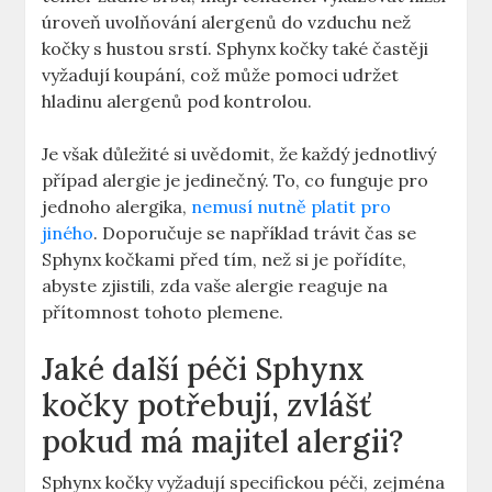
úroveň uvolňování alergenů do vzduchu než
kočky s hustou srstí. Sphynx kočky také častěji
vyžadují koupání, což může pomoci udržet
hladinu alergenů pod kontrolou.
Je však důležité si uvědomit, že každý jednotlivý
případ alergie je jedinečný. To, co funguje pro
jednoho alergika,
nemusí nutně platit pro
jiného
. Doporučuje se například trávit čas se
Sphynx kočkami před tím, než si je pořídíte,
abyste zjistili, zda vaše alergie reaguje na
přítomnost tohoto plemene.
Jaké další péči Sphynx
kočky potřebují, zvlášť
pokud má majitel alergii?
Sphynx kočky vyžadují specifickou péči, zejména