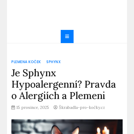
PLEMENA KOČEK
SPHYNX
Je Sphynx
Hypoalergenní? Pravda
o Alergiích a Plemeni
15 prosince, 2025
Škrabadla-pro-kočky.cz