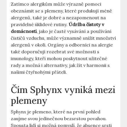
Zatímco alergikům může výrazně pomoci
obeznámit se s plemeny, které produkují méně
alergenů, také je dobré a nezapomenout na
pravidelné úklidové rutiny.
Údržba čistoty v
domácnosti
, jako je časté vysávání a používání
čističů vzduchu, může významně snížit množství
alergenů v okolí. Orgány a odborníci na alergie
také doporučují rozebrat své možnosti s
imunology, kteří mohou poskytnout užitečné
rady a možná i alternativy, jak žít v harmonii s
našimi čtyřnohými přáteli.
Čím Sphynx vyniká mezi
plemeny
Sphynx je plemeno, které na první pohled
zaujme svou jedinečnou bezsrstou povahou.
Spousta lidí si možná pomyslí, že absence srsti