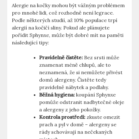
Alergie na kočky mohou být vážným problémem
pro mnohé lidi, což rozhodně není legrace.
Podle některých studií, až 10% populace trpí
alergií na kočičí sliny. Pokud ale plánujete
pořídit Sphynxe, může být dobré mít na paměti
následující tipy:
Pravidelně čistěte:
Bez srsti může
znamenat méně chlupů, ale to
neznamená, že si nemůžete přivést
domů alergeny. Čistěte tedy
pravidelně nábytek a podlahy.
Běžná hygiena:
koupání Sphynxe
pomůže odstranit nadbytečné oleje
a alergeny z jeho pokožky.
Kontrola prostředí:
zkuste omezit
prach a pyl v domě – alergeny se
rády schovávají na nečekaných