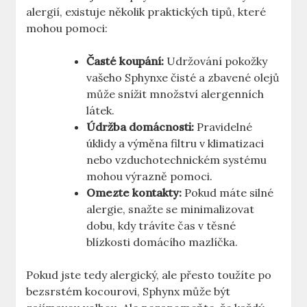
alergií, existuje několik praktických tipů, které
mohou pomoci:
Časté koupání:
Udržování pokožky
vašeho Sphynxe čisté a zbavené olejů
může snížit množství alergenních
látek.
Údržba domácnosti:
Pravidelné
úklidy a výměna filtru v klimatizaci
nebo vzduchotechnickém systému
mohou výrazně pomoci.
Omezte kontakty:
Pokud máte silné
alergie, snažte se minimalizovat
dobu, kdy trávíte čas v těsné
blízkosti domácího mazlíčka.
Pokud jste tedy alergický, ale přesto toužíte po
bezsrstém kocourovi, Sphynx může být