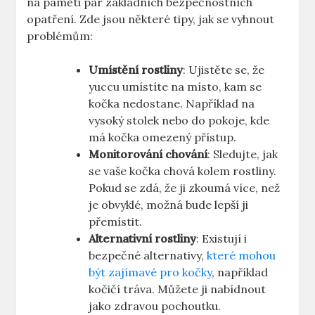
na paměti pár základních bezpečnostních
opatření. Zde jsou některé tipy, jak se vyhnout
problémům:
Umístění rostliny
: Ujistěte se, že
yuccu umístíte na místo, kam se
kočka nedostane. Například na
vysoký stolek nebo do pokoje, kde
má kočka omezený přístup.
Monitorování chování
: Sledujte, jak
se vaše kočka chová kolem rostliny.
Pokud se zdá, že ji zkoumá více, než
je obvyklé, možná bude lepší ji
přemístit.
Alternativní rostliny
: Existují i
bezpečné alternativy,
které mohou
být zajímavé pro kočky
, například
kočičí tráva. Můžete ji nabídnout
jako zdravou pochoutku.