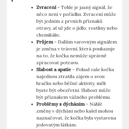
Zvracení
– Tohle je jasný signál, že
něco není v pořádku. Zvracení může
být jedním z prvních příznaků
otravy, ať už jde o jídlo, rostliny nebo
chemikálie.
Průjem
– Dalším varovným signálem
je změna v trávení, která poukazuje
na to, že kočka nemůže správně
zpracovat potravu.
Slabost a apatie
– Pokud vaše kočka
najednou ztratila zájem o svou
hračku nebo běžné aktivity, měli
byste být obezřetní. Slabost může
být příznakem vážného problému.
Problémy s dýcháním
– Náhlé
změny v dýchání nebo kašel mohou
naznačovat, že kočka byla vystavena
jedovatým látkám.