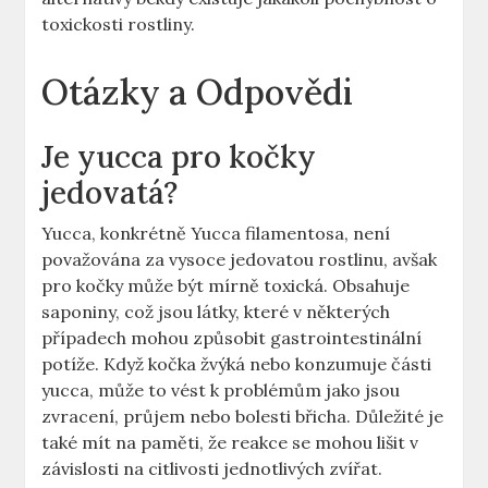
toxickosti rostliny.
Otázky a Odpovědi
Je yucca pro kočky
jedovatá?
Yucca, konkrétně Yucca filamentosa, není
považována za vysoce jedovatou rostlinu, avšak
pro kočky může být mírně toxická. Obsahuje
saponiny, což jsou látky, které v některých
případech mohou způsobit gastrointestinální
potíže. Když kočka žvýká nebo konzumuje části
yucca, může to vést k problémům jako jsou
zvracení, průjem nebo bolesti břicha. Důležité je
také mít na paměti, že reakce se mohou lišit v
závislosti na citlivosti jednotlivých zvířat.