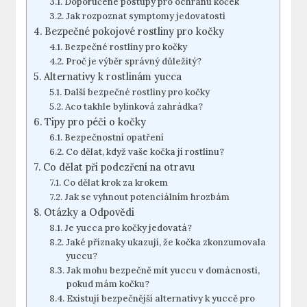
Doporučené postupy pro ochranu koček
Jak rozpoznat symptomy jedovatosti
Bezpečné pokojové rostliny pro kočky
Bezpečné rostliny pro kočky
Proč je výběr správný důležitý?
Alternativy k rostlinám yucca
Další bezpečné rostliny pro kočky
Aco takhle bylinková zahrádka?
Tipy pro péči o kočky
Bezpečnostní opatření
Co dělat, když vaše kočka jí rostlinu?
Co dělat při podezření na otravu
Co dělat krok za krokem
Jak se vyhnout potenciálním hrozbám
Otázky a Odpovědi
Je yucca pro kočky jedovatá?
Jaké příznaky ukazují, že kočka zkonzumovala
yuccu?
Jak mohu bezpečně mít yuccu v domácnosti,
pokud mám kočku?
Existují bezpečnější alternativy k yuccě pro