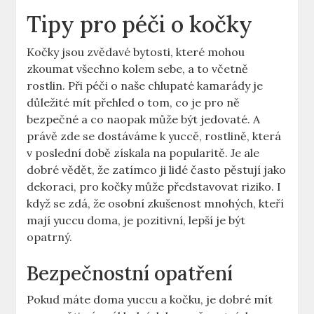
Tipy pro péči o kočky
Kočky jsou zvědavé bytosti, které mohou
zkoumat všechno kolem sebe, a to včetně
rostlin. Při péči o naše chlupaté kamarády je
důležité mít přehled o tom, co je pro ně
bezpečné a co naopak může být jedovaté. A
právě zde se dostáváme k yuccě, rostlině, která
v poslední době získala na popularitě. Je ale
dobré vědět, že zatímco ji lidé často pěstují jako
dekoraci, pro kočky může představovat riziko. I
když se zdá, že osobní zkušenost mnohých, kteří
mají yuccu doma, je pozitivní, lepší je být
opatrný.
Bezpečnostní opatření
Pokud máte doma yuccu a kočku, je dobré mít