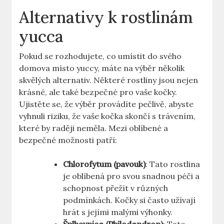
Alternativy k rostlinám
yucca
Pokud se rozhodujete, co umístit do svého
domova místo yuccy, máte na výběr několik
skvělých alternativ. Některé rostliny jsou nejen
krásné, ale také bezpečné pro vaše kočky.
Ujistěte se, že výběr provádíte pečlivě, abyste
vyhnuli riziku, že vaše kočka skončí s trávením,
které by raději neměla. Mezi oblíbené a
bezpečné možnosti patří:
Chlorofytum (pavouk)
: Tato rostlina
je oblíbená pro svou snadnou péči a
schopnost přežít v různých
podmínkách. Kočky si často užívají
hrát s jejími malými výhonky.