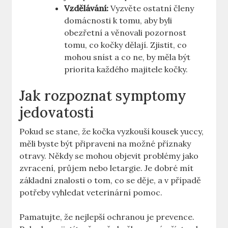
Vzdělávání:
Vyzvěte ostatní členy
domácnosti k tomu, aby byli
obezřetní a věnovali pozornost
tomu, co kočky dělají. Zjistit, co
mohou sníst a co ne, by měla být
priorita každého majitele kočky.
Jak rozpoznat symptomy
jedovatosti
Pokud se stane, že kočka vyzkouší kousek yuccy,
měli byste být připraveni na možné příznaky
otravy. Někdy se mohou objevit problémy jako
zvracení, průjem nebo letargie. Je dobré mít
základní znalosti o tom, co se děje, a v případě
potřeby vyhledat veterinární pomoc.
Pamatujte, že nejlepší ochranou je prevence.