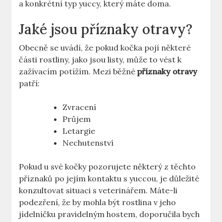
a konkrétní typ yuccy, který máte doma.
Jaké jsou příznaky otravy?
Obecně se uvádí, že pokud kočka pojí některé
části rostliny, jako jsou listy, může to vést k
zažívacím potížím. Mezi běžné
příznaky otravy
patří:
Zvracení
Průjem
Letargie
Nechutenství
Pokud u své kočky pozorujete některý z těchto
příznaků po jejím kontaktu s yuccou, je důležité
konzultovat situaci s veterinářem. Máte-li
podezření, že by mohla být rostlina v jeho
jídelníčku pravidelným hostem, doporučila bych