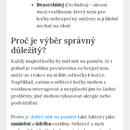
Bezorchidej
(Orchidea) – skvost
mezi rostlinami, který není pro
kočky nebezpečný, můžete si ji klidně
nechat na okně.
Proč je výběr správný
důležitý?
Každý majitel kočky by měl mít na paměti, že i
pokud je rostlina považována za bezpečnou,
může se reakce na ni lišit od kočky k kočce.
Například, zatímco některé kočky mohou s
rostlinou interagovat a nezpůsobí jim to žádné
problémy, jiné mohou vykazovat alergie nebo
podráždění.
Proto
je dobré mít na paměti
také faktory jako
umístění
a
údržba
rostliny. Některé z nich