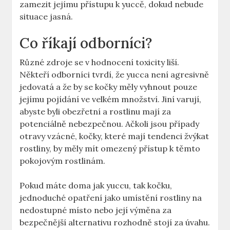
zamezit jejímu přístupu k yuccě, dokud nebude
situace jasná.
Co říkají odborníci?
Různé zdroje se v hodnocení toxicity liší.
Někteří odborníci tvrdí, že yucca není agresivně
jedovatá a že by se kočky měly vyhnout pouze
jejímu pojídání ve velkém množství. Jiní varují,
abyste byli obezřetní a rostlinu mají za
potenciálně nebezpečnou. Ačkoli jsou případy
otravy vzácné, kočky, které mají tendenci žvýkat
rostliny, by měly mít omezený přístup k těmto
pokojovým rostlinám.
Pokud máte doma jak yuccu, tak kočku,
jednoduché opatření jako umístění rostliny na
nedostupné místo nebo její výměna za
bezpečnější alternativu rozhodně stojí za úvahu.