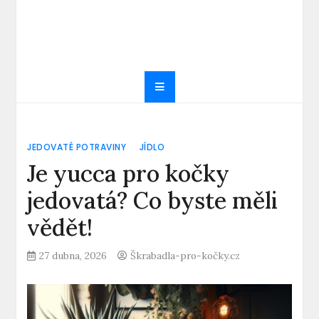
JEDOVATÉ POTRAVINY
JÍDLO
Je yucca pro kočky
jedovatá? Co byste měli
vědět!
27 dubna, 2026
Škrabadla-pro-kočky.cz