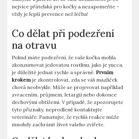
nejvíce přátelská pro kočky a nezapomeňte –
vždy je lepší prevence než léčba!
Co dělat při podezření
na otravu
Pokud máte podezření, že vaše kočka mohla
zkonzumovat jedovatou rostlinu, jako je yucca,
je důležité jednat rychle a správně.
Prvním
krokem
je zkontrolovat, zda se váš mazlíček
chová neobvykle. Může se projevovat například
zvracením, průjmem, letargií nebo dokonce
dechovými obtížemi. V případě, že zpozorujete
tyto příznaky, neprodleně kontaktujte
veterináře. Pamatujte, že rychlá reakce může
mnohdy zachránit život vašeho zvířete.