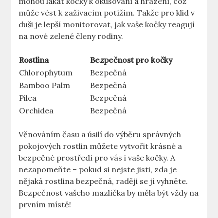
mohou lákat kočky k okusování a hrazení, což
může vést k zažívacím potížím. Takže pro klid v
duši je lepší monitorovat, jak vaše kočky reagují
na nové zelené členy rodiny.
Rostlina
Bezpečnost pro kočky
Chlorophytum
Bezpečná
Bamboo Palm
Bezpečná
Pilea
Bezpečná
Orchidea
Bezpečná
Věnováním času a úsilí do výběru správných
pokojových rostlin můžete vytvořit krásné a
bezpečné prostředí pro vás i vaše kočky. A
nezapomeňte – pokud si nejste jisti, zda je
nějaká rostlina bezpečná, raději se jí vyhněte.
Bezpečnost vašeho mazlíčka by měla být vždy na
prvním místě!