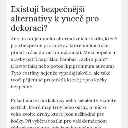
Existují bezpečnější
alternativy k yuccě pro
dekoraci?
Ano, existuje mnoho alternativních rostlin, které
jsou bezpečné pro kočky a které mohou také
přidat krásu do vaší domácnosti. Mezi populární
stavby patří například bambus, „zebra plant“
(Haworthia) nebo potos (Epipremnum aureum).
Tyto rostliny nejenže vypadají skvěle, ale také
tvoří příjemné prostředí, které je pro kočky
bezpečné.
Pokud máte rádi kaktusy nebo sukulenty, vzdejte
se těch, které mají trny nebo ostny, a místo
toho zvolte druhy, které jsou neškodné pro
kočky. Při výběru rostlin pro vaši domácnost
vždy zkontrolujte, zda jsou bezpečné pro