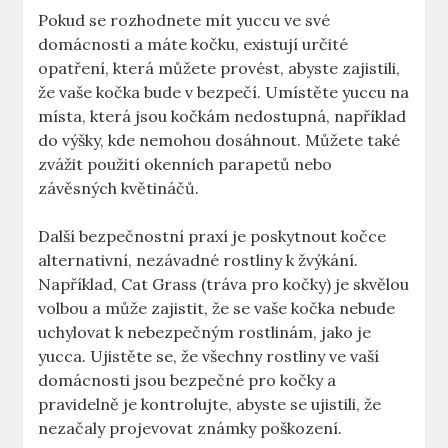
Pokud se rozhodnete mít yuccu ve své
domácnosti a máte kočku, existují určité
opatření, která můžete provést, abyste zajistili,
že vaše kočka bude v bezpečí. Umístěte yuccu na
místa, která jsou kočkám nedostupná, například
do výšky, kde nemohou dosáhnout. Můžete také
zvážit použití okenních parapetů nebo
závěsných květináčů.
Další bezpečnostní praxí je poskytnout kočce
alternativní, nezávadné rostliny k žvýkání.
Například, Cat Grass (tráva pro kočky) je skvělou
volbou a může zajistit, že se vaše kočka nebude
uchylovat k nebezpečným rostlinám, jako je
yucca. Ujistěte se, že všechny rostliny ve vaší
domácnosti jsou bezpečné pro kočky a
pravidelně je kontrolujte, abyste se ujistili, že
nezačaly projevovat známky poškození.