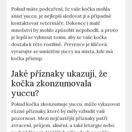
Pokud máte podezření, že vaše kočka mohla
sníst yuccu, je nejlepší sledovat ji a případně
kontaktovat veterináře. Dokonce i malé
množství by mohlo způsobit nepohodlí, a proto
je lepší se vyhnout tomu, aby se vaše kočka
dostala k této rostlině.
Prevence
je klíčová;
vyvarujte se umístění yuccy na místa, kde má
kočka přístup.
Jaké příznaky ukazují, že
kočka zkonzumovala
yuccu?
Pokud kočka zkonzumuje yuccu, může vykazovat
různé příznaky, které by měly vzbudit vaši
pozornost. Mezi nejčastější příznaky patří
zvracení, průjem, slinění, a také letargie nebo