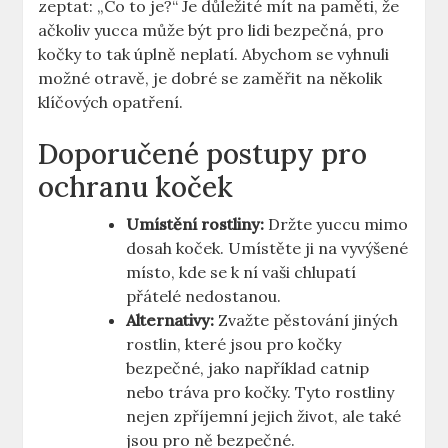
zeptat: „Co to je?“ Je důležité mít na paměti, že
ačkoliv yucca může být pro lidi bezpečná, pro
kočky to tak úplně neplatí. Abychom se vyhnuli
možné otravě, je dobré se zaměřit na několik
klíčových opatření.
Doporučené postupy pro
ochranu koček
Umístění rostliny:
Držte yuccu mimo
dosah koček. Umístěte ji na vyvýšené
místo, kde se k ní vaši chlupatí
přátelé nedostanou.
Alternativy:
Zvažte pěstování jiných
rostlin, které jsou pro kočky
bezpečné, jako například catnip
nebo tráva pro kočky. Tyto rostliny
nejen zpříjemní jejich život, ale také
jsou pro ně bezpečné.