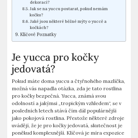
dekoraci?
Jak se na yuccu postarat, pokud nemám
kočku?
Jaké jsou některé běžné mýty o yuccě a
kočkách?
Klíčové Poznatky
Je yucca pro kočky
jedovatá?
Pokud máte doma yuccu a čtyřnohého mazlíčka,
možná vás napadla otázka, zda je tato rostlina
pro kočky bezpečná. Yucca, známá svou
odolností a jakýmsi „tropickým vzhledem“, se v
posledních letech stává čím dál populárnější
jako pokojová rostlina. Přestože některé zdroje
uvádějí, že je pro kočky jedovatá, skutečnost je
poněkud komplexnější. Klíčová je míra expozice