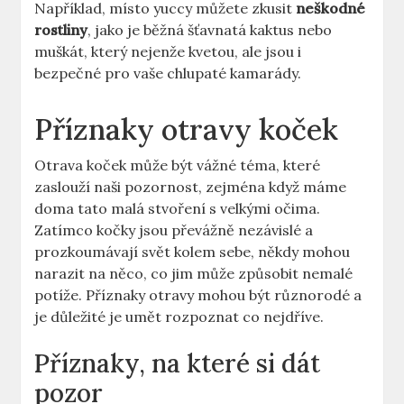
Například, místo yuccy můžete zkusit
neškodné
rostliny
, jako je běžná šťavnatá kaktus nebo
muškát, který nejenže kvetou, ale jsou i
bezpečné pro vaše chlupaté kamarády.
Příznaky otravy koček
Otrava koček může být vážné téma, které
zaslouží naši pozornost, zejména když máme
doma tato malá stvoření s velkými očima.
Zatímco kočky jsou převážně nezávislé a
prozkoumávají svět kolem sebe, někdy mohou
narazit na něco, co jim může způsobit nemalé
potíže. Příznaky otravy mohou být různorodé a
je důležité je umět rozpoznat co nejdříve.
Příznaky, na které si dát
pozor