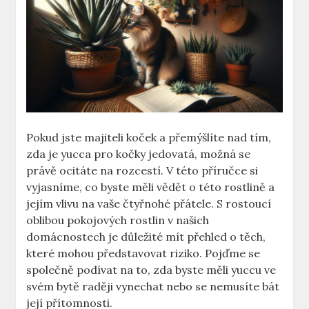
Pokud jste majiteli koček a přemýšlíte nad tím,
zda je yucca pro kočky jedovatá, možná se
právě ocitáte na rozcestí. V této příručce si
vyjasníme, co byste měli vědět o této rostlině a
jejím vlivu na vaše čtyřnohé přátele. S rostoucí
oblibou pokojových rostlin v našich
domácnostech je důležité mít přehled o těch,
které mohou představovat riziko. Pojďme se
společně podívat na to, zda byste měli yuccu ve
svém bytě raději vynechat nebo se nemusíte bát
její přítomnosti.