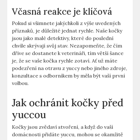
Včasná reakce je klíčová
Pokud si všimnete jakýchkoli z výše uvedených
příznaků, je důležité jednat rychle. Naše kočky
jsou jako malé detektivy, které do poslední
chvíle skrývají svůj stav. Nezapomeňte, že čím
dříve se dostanete k veterináři, tím větší šance
je, že se vaše kočka rychle zotaví. Ať už máte
podezření na otravu z yuccy nebo jiného zdroje,
konzultace s odborníkem by měla být vaší první
volbou.
Jak ochránit kočky před
yuccou
Kočky jsou zvědaví stvoření, a když do vaší
domácnosti přidáte yuccu, mohou se okamžitě