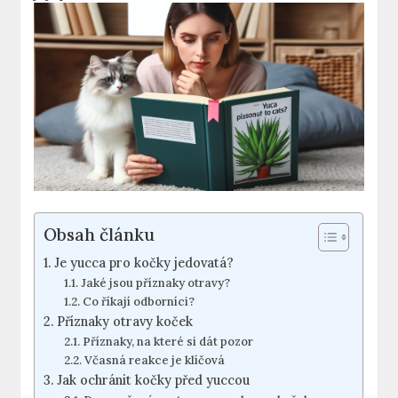
Obsah článku
Je yucca pro kočky jedovatá?
Jaké jsou příznaky otravy?
Co říkají odborníci?
Příznaky otravy koček
Příznaky, na které si dát pozor
Včasná reakce je klíčová
Jak ochránit kočky před yuccou