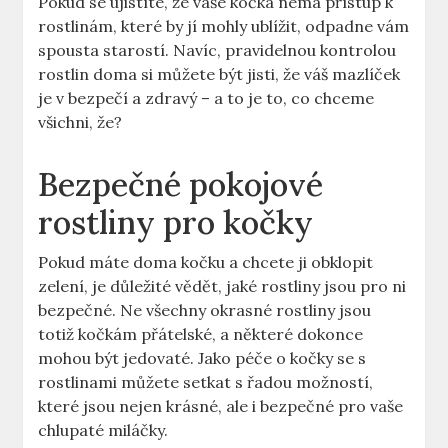
Pokud se ujistíte, že vaše kočka nemá přístup k
rostlinám, které by jí mohly ublížit, odpadne vám
spousta starostí. Navíc, pravidelnou kontrolou
rostlin doma si můžete být jisti, že váš mazlíček
je v bezpečí a zdravý – a to je to, co chceme
všichni, že?
Bezpečné pokojové
rostliny pro kočky
Pokud máte doma kočku a chcete ji obklopit
zelení, je důležité vědět, jaké rostliny jsou pro ni
bezpečné. Ne všechny okrasné rostliny jsou
totiž kočkám přátelské, a některé dokonce
mohou být jedovaté. Jako péče o kočky se s
rostlinami můžete setkat s řadou možností,
které jsou nejen krásné, ale i bezpečné pro vaše
chlupaté miláčky.