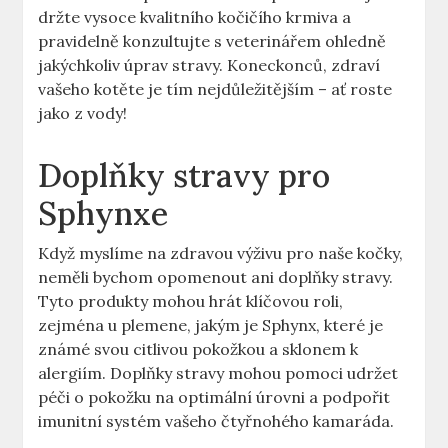
držte vysoce kvalitního kočičího krmiva a
pravidelně konzultujte s veterinářem ohledně
jakýchkoliv úprav stravy. Koneckonců, zdraví
vašeho kotěte je tím nejdůležitějším – ať roste
jako z vody!
Doplňky stravy pro
Sphynxe
Když myslíme na zdravou výživu pro naše kočky,
neměli bychom opomenout ani doplňky stravy.
Tyto produkty mohou hrát klíčovou roli,
zejména u plemene, jakým je Sphynx, které je
známé svou citlivou pokožkou a sklonem k
alergiím. Doplňky stravy mohou pomoci udržet
péči o pokožku na optimální úrovni a podpořit
imunitní systém vašeho čtyřnohého kamaráda.