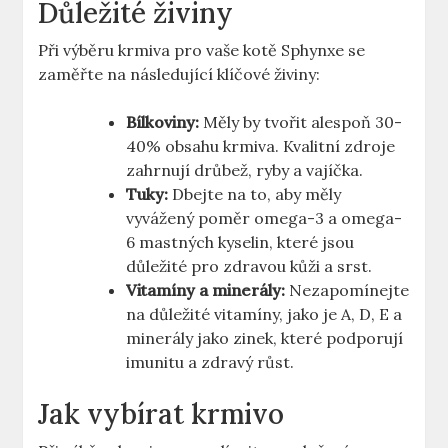
Důležité živiny
Při výběru krmiva pro vaše kotě Sphynxe se
zaměřte na následující klíčové živiny:
Bílkoviny:
Měly by tvořit alespoň 30-
40% obsahu krmiva. Kvalitní zdroje
zahrnují drůbež, ryby a vajíčka.
Tuky:
Dbejte na to, aby měly
vyvážený poměr omega-3 a omega-
6 mastných kyselin, které jsou
důležité pro zdravou kůži a srst.
Vitamíny a minerály:
Nezapomínejte
na důležité vitamíny, jako je A, D, E a
minerály jako zinek, které podporují
imunitu a zdravý růst.
Jak vybírat krmivo