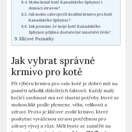
Mohu krmit kotě Kanadského Sphynxe i
domácí stravou?
Jak mohu zabezpečit kvalitní krmivo pro kotě
Kanadského Sphynxe?
Jak poznám, že moje kotě Kanadského
Sphynxe přijímá dostatečné množství živin?
Klíčové Poznatky
Jak vybrat správné
krmivo pro kotě
Při výběru krmiva pro vaše kotě je dobré mít na
paměti několik důležitých faktorů. Každý malý
kočičí osobnost má své vlastní potřeby, které se
mohou lišit podle plemene, věku, velikosti a
zdraví. Proto je klíčové zvolit krmivo, které
poskytne vyváženou stravu potřebnou pro
zdravý vývoj a růst. Měli byste se zaměřit na