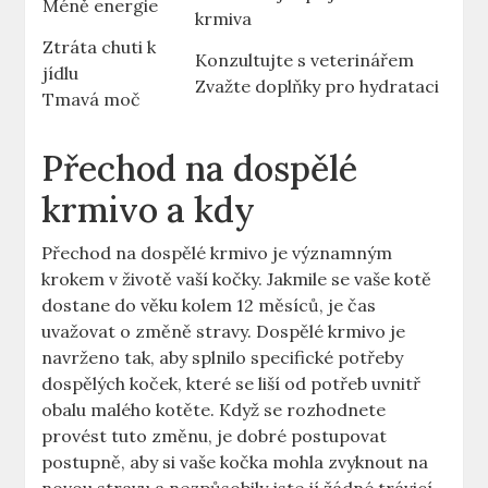
Méně energie
krmiva
Ztráta chuti k
Konzultujte s veterinářem
jídlu
Zvažte doplňky pro hydrataci
Tmavá moč
Přechod na dospělé
krmivo a kdy
Přechod na dospělé krmivo je významným
krokem v životě vaší kočky. Jakmile se vaše kotě
dostane do věku kolem 12 měsíců, je čas
uvažovat o změně stravy. Dospělé krmivo je
navrženo tak, aby splnilo specifické potřeby
dospělých koček, které se liší od potřeb uvnitř
obalu malého kotěte. Když se rozhodnete
provést tuto změnu, je dobré postupovat
postupně, aby si vaše kočka mohla zvyknout na