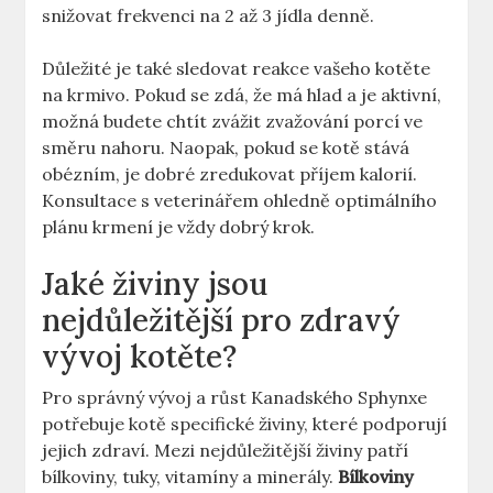
snižovat frekvenci na 2 až 3 jídla denně.
Důležité je také sledovat reakce vašeho kotěte
na krmivo. Pokud se zdá, že má hlad a je aktivní,
možná budete chtít zvážit zvažování porcí ve
směru nahoru. Naopak, pokud se kotě stává
obézním, je dobré zredukovat příjem kalorií.
Konsultace s veterinářem ohledně optimálního
plánu krmení je vždy dobrý krok.
Jaké živiny jsou
nejdůležitější pro zdravý
vývoj kotěte?
Pro správný vývoj a růst Kanadského Sphynxe
potřebuje kotě specifické živiny, které podporují
jejich zdraví. Mezi nejdůležitější živiny patří
bílkoviny, tuky, vitamíny a minerály.
Bílkoviny