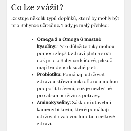
Co lze zvážit?
Existuje několik typů doplňků, které by mohly být
pro Sphynxe užitečné. Tady je malý přehled:
Omega 3 a Omega 6 mastné
kyseliny:
Tyto důležité tuky mohou
pomoci zlepšit zdraví pleti a srsti,
což je pro Sphynxe klíčové, jelikož
mají tendenci k suché pleti.
Probiotika:
Pomáhají udržovat
zdravou střevní mikroflóru a mohou
podpořit trávení, což je nezbytné
pro absorpci živin z potravy.
Aminokyseliny:
Základní stavební
kameny bílkovin, které pomáhají
udržovat svalovou hmotu a celkové
zdraví.