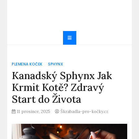
PLEMENA KOČEK
SPHYNX
Kanadský Sphynx Jak
Krmit Kotě? Zdravý
Start do Života
11 prosince, 2025
Škrabadla-pro-kočky.cz