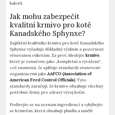
kalorií.
Jak mohu zabezpečit
kvalitní krmivo pro kotě
Kanadského Sphynxe?
Zajištění kvalitního krmiva pro kotě Kanadského
Sphynxe vyžaduje důkladný výzkum a pozornost
věnovanou etiketám. Za prvé, hledejte
krmivo
,
které je označeno jako „kompletní a vyvážené“,
což znamená, že splňuje standardy stanovené
organizacemi jako
AAFCO (Association of
American Feed Control Officials)
. Tyto
standardy zaručují, že krmivo obsahuje všechny
potřebné živiny pro zdravý vývoj koťat.
Podívejte se na seznam ingrediencí a vyhýbejte
se krmivům, která obsahují plnidla a umělé