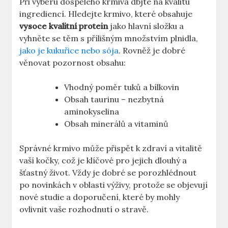
Při výběru dospělého krmiva dbjte na kvalitu
ingrediencí. Hledejte krmivo, které obsahuje
vysoce kvalitní protein
jako hlavní složku a
vyhněte se těm s přílišným množstvím plnidla,
jako je kukuřice nebo sója
. Rovněž je dobré
věnovat pozornost obsahu:
Vhodný poměr tuků a bílkovin
Obsah taurinu – nezbytná
aminokyselina
Obsah minerálů a vitaminů
Správné krmivo může přispět k zdraví a vitalitě
vaší kočky, což je klíčové pro jejich dlouhý a
šťastný život. Vždy je dobré se porozhlédnout
po novinkách v oblasti výživy, protože se objevují
nové studie a doporučení, které by mohly
ovlivnit vaše rozhodnutí o stravě.