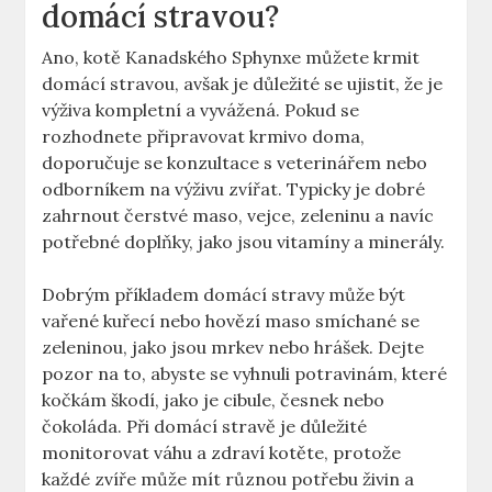
domácí stravou?
Ano, kotě Kanadského Sphynxe můžete krmit
domácí stravou, avšak je důležité se ujistit, že je
výživa kompletní a vyvážená. Pokud se
rozhodnete připravovat krmivo doma,
doporučuje se konzultace s veterinářem nebo
odborníkem na výživu zvířat. Typicky je dobré
zahrnout čerstvé maso, vejce, zeleninu a navíc
potřebné doplňky, jako jsou vitamíny a minerály.
Dobrým příkladem domácí stravy může být
vařené kuřecí nebo hovězí maso smíchané se
zeleninou, jako jsou mrkev nebo hrášek. Dejte
pozor na to, abyste se vyhnuli potravinám, které
kočkám škodí, jako je cibule, česnek nebo
čokoláda. Při domácí stravě je důležité
monitorovat váhu a zdraví kotěte, protože
každé zvíře může mít různou potřebu živin a