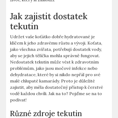
Jak zajistit dostatek
tekutin
Udržet vaše koťátko dobře hydratované je
klíčem k jeho zdravému růstu a vývoji. Koťata,
jako všechna zvířata, potřebují dostatek vody,
aby se jejich tělíčka mohla správně fungovat.
Nedostatek tekutin může vést k zdravotním
problémům, jako jsou močové infekce nebo
dehydratace, které by si nikdo nepřál pro své
malé chlupaté kamarády. Proto je důležité
zajistit, aby měla dostatečný přístup k čerstvé
vodě každou chvíli. Jak na to? Pojďme se na to
podívat!
Různé zdroje tekutin