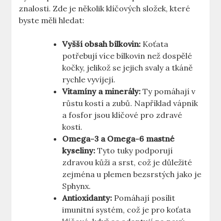
znalosti. Zde je několik klíčových složek, které
byste měli hledat:
Vyšší obsah bílkovin:
Koťata
potřebují více bílkovin než dospělé
kočky, jelikož se jejich svaly a tkáně
rychle vyvíjejí.
Vitamíny a minerály:
Ty pomáhají v
růstu kostí a zubů. Například vápník
a fosfor jsou klíčové pro zdravé
kosti.
Omega-3 a Omega-6 mastné
kyseliny:
Tyto tuky podporují
zdravou kůži a srst, což je důležité
zejména u plemen bezsrstých jako je
Sphynx.
Antioxidanty:
Pomáhají posílit
imunitní systém, což je pro koťata