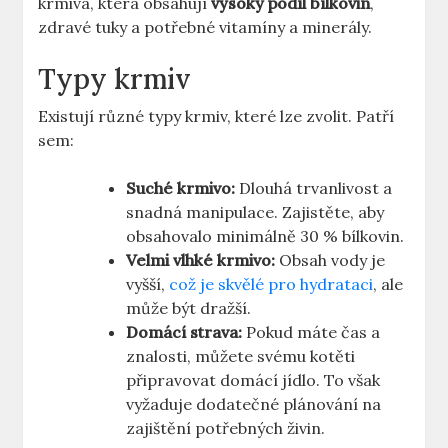
krmiva, která obsahují
vysoký podíl bílkovin
,
zdravé tuky a potřebné vitamíny a minerály.
Typy krmiv
Existují různé typy krmiv, které lze zvolit. Patří
sem:
Suché krmivo:
Dlouhá trvanlivost a
snadná manipulace. Zajistěte, aby
obsahovalo minimálně 30 % bílkovin.
Velmi vlhké krmivo:
Obsah vody je
vyšší,
což je skvělé pro hydrataci
, ale
může být dražší.
Domácí strava:
Pokud máte čas a
znalosti, můžete svému kotěti
připravovat domácí jídlo. To však
vyžaduje dodatečné plánování na
zajištění potřebných živin.