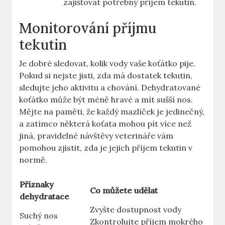
zajišťovat potřebný příjem tekutin.
Monitorování příjmu
tekutin
Je dobré sledovat, kolik vody vaše koťátko pije.
Pokud si nejste jisti, zda má dostatek tekutin,
sledujte jeho aktivitu a chování. Dehydratované
koťátko může být méně hravé a mít sušší nos.
Mějte na paměti, že každý mazlíček je jedinečný,
a zatímco některá koťata mohou pít více než
jiná, pravidelné návštěvy veterináře vám
pomohou zjistit, zda je jejich příjem tekutin v
normě.
Příznaky
Co můžete udělat
dehydratace
Zvyšte dostupnost vody
Suchý nos
Zkontrolujte příjem mokrého