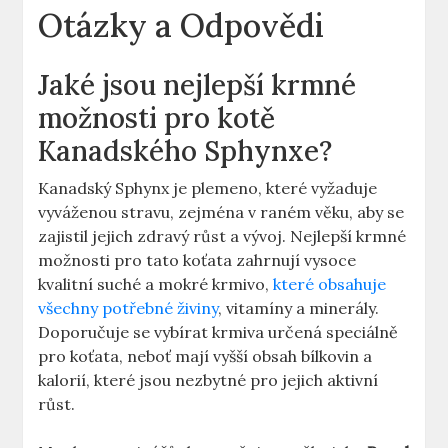
Otázky a Odpovědi
Jaké jsou nejlepší krmné
možnosti pro kotě
Kanadského Sphynxe?
Kanadský Sphynx je plemeno, které vyžaduje
vyváženou stravu, zejména v raném věku, aby se
zajistil jejich zdravý růst a vývoj. Nejlepší krmné
možnosti pro tato koťata zahrnují vysoce
kvalitní suché a mokré krmivo,
které obsahuje
všechny potřebné živiny
, vitamíny a minerály.
Doporučuje se vybírat krmiva určená speciálně
pro koťata, neboť mají vyšší obsah bílkovin a
kalorií, které jsou nezbytné pro jejich aktivní
růst.