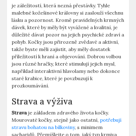
je záležitostí, která nezná přestávky. Tyhle
malebné kožešinové královny si zaslouží všechnu
lásku a pozornost. Kromě pravidelných krmných
dávek, které by měly být vyvážené a kvalitní, je
důležité dávat pozor na jejich psychické zdraví a
pohyb. Kočky jsou přirozeně zvědavé a aktivní,
takže byste měli zajistit, aby měly dostatek
příležitostí k hraní a objevování. Dobrou volbou
jsou různé hračky, které stimulují jejich mysl,
například interaktivní hlavolamy nebo dokonce
staré krabice, které je povzbuzují k
prozkoumávání.
Strava a výživa
Strava
je základem zdravého života kočky.
Mourovaté kočky, stejně jako ostatní,
potřebují
stravu bohatou na bílkoviny
, s minimem
sacharidů. Přemýšlejte o tom, jaký typ krmiva