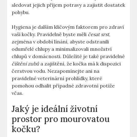
sledovat jejich příjem potravy a zajistit dostatek
pohybu.
Hygiena je dalším klíčovým faktorem pro zdraví
vaší kočky. Pravidelně byste měli
česat srst
,
zejména v období línání, abyste odstranili
odumřelé chlupy a minimalizovali množství
chlupů v domácnosti. Důležité je také pravidelné
čištění zubů
a zajištění, že kočka má k dispozici
čerstvou vodu. Nezapomínejte ani na
pravidelné veterinární prohlídky, které
pomohou odhalit případné zdravotní potíže
včas.
Jaký je ideální životní
prostor pro mourovatou
kočku?