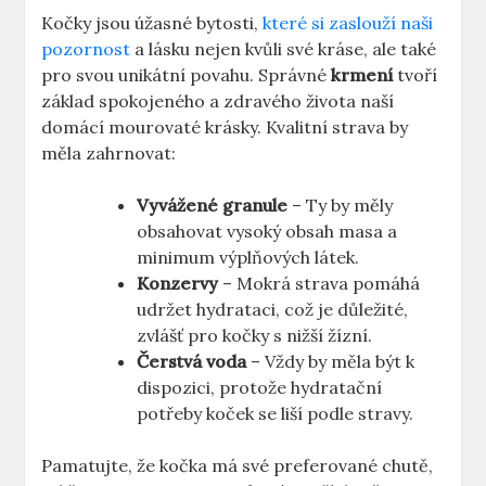
Kočky jsou úžasné bytosti,
které si zaslouží naši
pozornost
a lásku nejen kvůli své kráse, ale také
pro svou unikátní povahu. Správné
krmení
tvoří
základ spokojeného a zdravého života naší
domácí mourovaté krásky. Kvalitní strava by
měla zahrnovat:
Vyvážené granule
– Ty by měly
obsahovat vysoký obsah masa a
minimum výplňových látek.
Konzervy
– Mokrá strava pomáhá
udržet hydrataci, což je důležité,
zvlášť pro kočky s nižší žízní.
Čerstvá voda
– Vždy by měla být k
dispozici, protože hydratační
potřeby koček se liší podle stravy.
Pamatujte, že kočka má své preferované chutě,