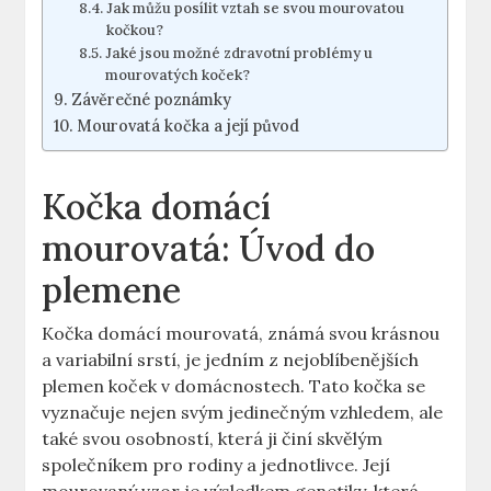
Jak můžu posílit vztah se svou mourovatou
kočkou?
Jaké jsou možné zdravotní problémy u
mourovatých koček?
Závěrečné poznámky
Mourovatá kočka a její původ
Kočka domácí
mourovatá: Úvod do
plemene
Kočka domácí mourovatá, známá svou krásnou
a variabilní srstí, je jedním z nejoblíbenějších
plemen koček v domácnostech. Tato kočka se
vyznačuje nejen svým jedinečným vzhledem, ale
také svou osobností, která ji činí skvělým
společníkem pro rodiny a jednotlivce. Její