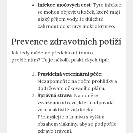
Infekce močových cest
: Tyto infekce
se mohou objevit u koček, které mají
nízký příjem vody. Je důležité
zahrnout do stravy mokré krmivo.
Prevence zdravotních potíží
Jak tedy můžeme předcházet těmto
problémům? Tu je několik praktických tipů:
Pravidelná veterinární péče
:
Nezapomeňte na roční prohlídky a
dodržování očkovacího plánu.
Správná strava
: Nabídněte
vyváženou stravu, která odpovídá
věku a aktivitě vaší kočky.
Přemýšlejte o krmivu s vyšším
obsahem vlákniny, aby se podpořilo
zdravé trávení.