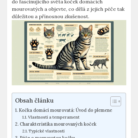
do fascinujícího světa koček domácích
mourovatých a objevte, co dělá z jejich péče tak
důležitou a přínosnou zkušenost.
Obsah článku
Kočka domácí mourovatá: Úvod do plemene
Vlastnosti a temperament
Charakteristika mourovaných koček
Typické vlastnosti
Péče o mourovatou kočku