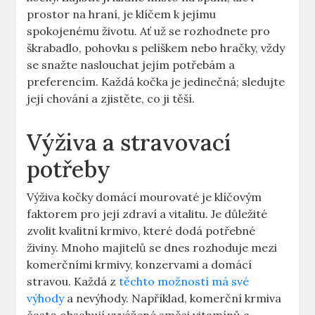
prostor na hraní, je klíčem k jejímu
spokojenému životu. Ať už se rozhodnete pro
škrabadlo, pohovku s pelíškem nebo hračky, vždy
se snažte naslouchat jejím potřebám a
preferencím. Každá kočka je jedinečná; sledujte
její chování a zjistěte, co ji těší.
Výživa a stravovací
potřeby
Výživa kočky domácí mourovaté je klíčovým
faktorem pro její zdraví a vitalitu. Je důležité
zvolit kvalitní krmivo, které dodá potřebné
živiny. Mnoho majitelů se dnes rozhoduje mezi
komerčními krmivy, konzervami a domácí
stravou. Každá z
těchto možností má své
výhody
a nevýhody. Například, komerční krmiva