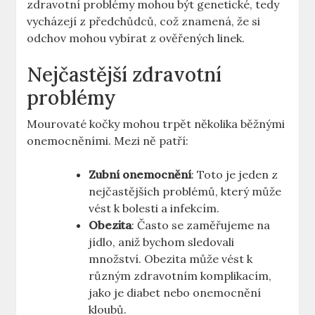
zdravotní problémy mohou být genetické, tedy
vycházejí z předchůdců, což znamená, že si
odchov mohou vybírat z ověřených linek.
Nejčastější zdravotní
problémy
Mourovaté kočky mohou trpět několika běžnými
onemocněními. Mezi ně patří:
Zubní onemocnění
: Toto je jeden z
nejčastějších problémů, který může
vést k bolesti a infekcím.
Obezita
: Často se zaměřujeme na
jídlo, aniž bychom sledovali
množství. Obezita může vést k
různým zdravotním komplikacím,
jako je diabet nebo onemocnění
kloubů.