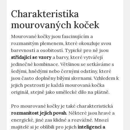
Charakteristika
mourovaných koček
Mourované kočky jsou fascinujícím a
rozmanitým plemenem, které okouzluje svou
barevností a osobitostí. Typické pro ně jsou
střídající se vzory
a barvy, které vytvářejí
jedinečné kombinace. Většinou se setkáváme s
šedými, hnědými nebo černými odstíny, které
jsou často doplněny bílými skvrnami. Vzhledem k
jejich pestrosti je každá mourovaná kočka
originál, stejně jako umělecké dílo na plátně.
Pro mourované kočky je také charakteristická
rozmanitost jejich povah
. Některé jsou hravé a
energické, jiné zas klidné a rozvážné. Mnozí
majitelé si je oblíbili pro jejich
inteligenci a