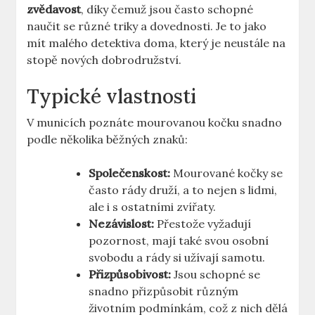
zvědavost
, díky čemuž jsou často schopné
naučit se různé triky a dovednosti. Je to jako
mít malého detektiva doma, který je neustále na
stopě nových dobrodružství.
Typické vlastnosti
V municích poznáte mourovanou kočku snadno
podle několika běžných znaků:
Společenskost:
Mourované kočky se
často rády druží, a to nejen s lidmi,
ale i s ostatními zvířaty.
Nezávislost:
Přestože vyžadují
pozornost, mají také svou osobní
svobodu a rády si užívají samotu.
Přizpůsobivost:
Jsou schopné se
snadno přizpůsobit různým
životním podmínkám, což z nich dělá