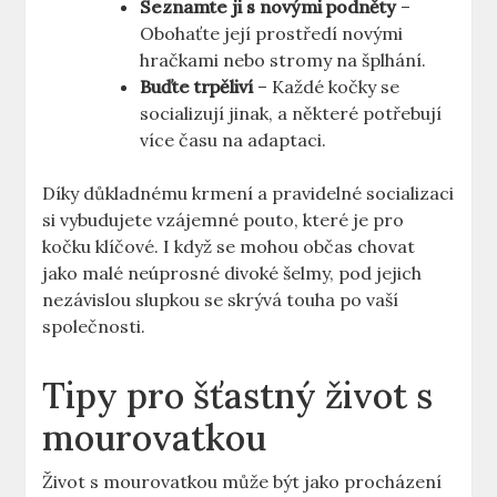
Seznamte ji s novými podněty
–
Obohaťte její prostředí novými
hračkami nebo stromy na šplhání.
Buďte trpěliví
– Každé kočky se
socializují jinak, a některé potřebují
více času na adaptaci.
Díky důkladnému krmení a pravidelné socializaci
si vybudujete vzájemné pouto, které je pro
kočku klíčové. I když se mohou občas chovat
jako malé neúprosné divoké šelmy, pod jejich
nezávislou slupkou se skrývá touha po vaší
společnosti.
Tipy pro šťastný život s
mourovatkou
Život s mourovatkou může být jako procházení