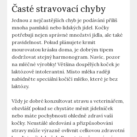
Časté stravovací chyby
Jednou z nejčastějších chyb je podávání příliš
mnoha pamlsků nebo lidských jídel. Kočky
potřebují nejen správné množství jídla, ale také
pravidelnost. Pokud plánujete krmit
mourovatou krásku doma, je dobrým tipem
dodržovat stejný harmonogram. Navíc, pozor
na mléčné výrobky! Většina dospělých koček je
laktózově intolerantní. Místo mléka raději
nabídněte speciální kočičí mléko, které je bez
laktózy.
Vždy je dobré konzultovat stravu s veterinářem,
obzvlášť pokud se chystáte měnit jídelníček
nebo máte pochybnosti ohledně zdraví vaší
kočky. Neustálé sledování a přizpůsobování
stravy může výrazně ovlivnit celkovou zdravotní