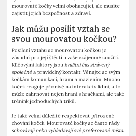
mourovaté kočky velmi obohacující, ale musíte
zajistit jejich bezpečnost a zdraví.
Jak můžu posílit vztah se
svou mourovatou kočkou?
Posílení vztahu se mourovatou kočkou je
zásadní pro její štěstí a vaše vzájemné soužití.
Klíčovými faktory jsou
kvalitní čas strávený
společně
a pravidelný kontakt. Věnujte se svým
kočkám komunikací, hrami a mazlením. Mnoho
koček reaguje příznivě na interakci s lidmi, a to
může zahrnovat nejen hraní s hračkami, ale také
trénink jednoduchých triků.
Je také velmi důležité respektovat přirozené
chování koček. Mourovaté kočky se často rády
schovávají nebo vyhledávají své preferované místa.