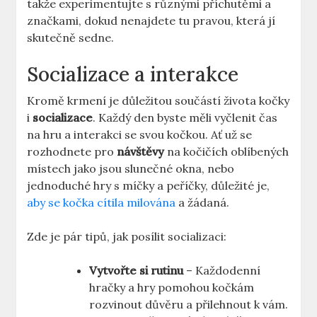
takže experimentujte s různými příchutěmi a
značkami, dokud nenajdete tu pravou, která jí
skutečně sedne.
Socializace a interakce
Kromě krmení je důležitou součástí života kočky
i
socializace
. Každý den byste měli vyčlenit čas
na hru a interakci se svou kočkou. Ať už se
rozhodnete pro
návštěvy
na kočičích oblíbených
místech jako jsou slunečné okna, nebo
jednoduché hry s míčky a peříčky, důležité je,
aby se kočka cítila milována
a žádaná.
Zde je pár tipů, jak posílit socializaci:
Vytvořte si rutinu
– Každodenní
hračky a hry pomohou kočkám
rozvinout důvěru a přilehnout k vám.