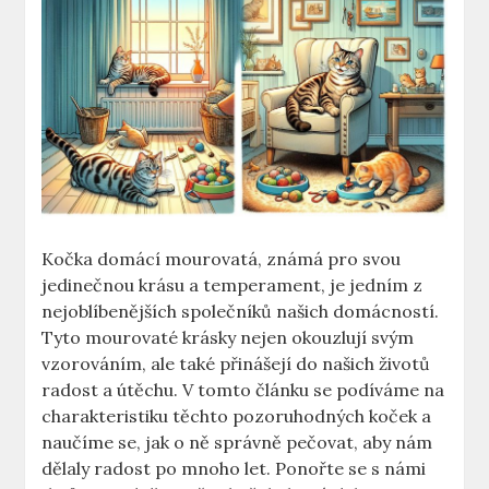
Kočka domácí mourovatá, známá pro svou
jedinečnou krásu a temperament, je jedním z
nejoblíbenějších společníků našich domácností.
Tyto mourovaté krásky nejen okouzlují svým
vzorováním, ale také přinášejí do našich životů
radost a útěchu. V tomto článku se podíváme na
charakteristiku těchto pozoruhodných koček a
naučíme se, jak o ně správně pečovat, aby nám
dělaly radost po mnoho let. Ponořte se s námi