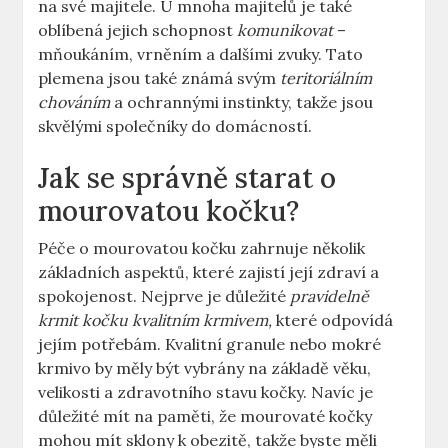
na své majitele. U mnoha majitelů je také
oblíbená jejich schopnost
komunikovat
–
mňoukáním, vrněním a dalšími zvuky. Tato
plemena jsou také známá svým
teritoriálním
chováním
a ochrannými instinkty, takže jsou
skvělými společníky do domácností.
Jak se správně starat o
mourovatou kočku?
Péče o mourovatou kočku zahrnuje několik
základních aspektů, které zajistí její zdraví a
spokojenost. Nejprve je důležité
pravidelně
krmit kočku kvalitním krmivem,
které odpovídá
jejím potřebám. Kvalitní granule nebo mokré
krmivo by měly být vybrány na základě věku,
velikosti a zdravotního stavu kočky. Navíc je
důležité mít na paměti, že mourovaté kočky
mohou mít sklony k obezitě, takže byste měli