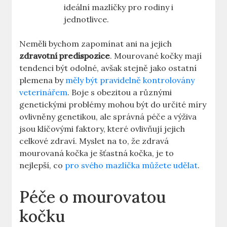
ideální mazlíčky pro rodiny i
jednotlivce.
Neměli bychom zapomínat ani na jejich
zdravotní predispozice
. Mourované kočky mají
tendenci být odolné, avšak stejně jako ostatní
plemena by
měly být pravidelně kontrolovány
veterinářem
. Boje s obezitou a různými
genetickými problémy mohou být do určité míry
ovlivněny genetikou, ale správná péče a výživa
jsou klíčovými faktory, které ovlivňují jejich
celkové zdraví. Myslet na to, že zdravá
mourovaná kočka je šťastná kočka, je to
nejlepší, co
pro svého mazlíčka můžete udělat
.
Péče o mourovatou
kočku