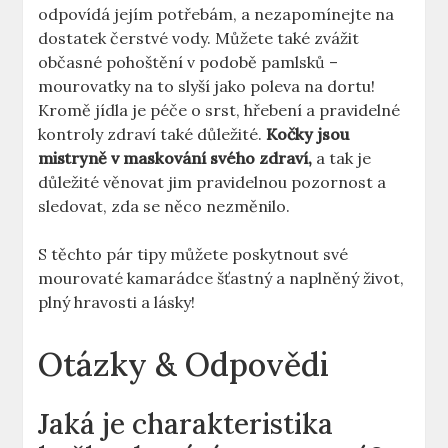
odpovídá jejím potřebám, a nezapomínejte na
dostatek čerstvé vody. Můžete také zvážit
občasné pohoštění v podobě pamlsků –
mourovatky na to slyší jako poleva na dortu!
Kromě jídla je péče o srst, hřebení a pravidelné
kontroly zdraví také důležité.
Kočky jsou
mistryně v maskování svého zdraví,
a tak je
důležité věnovat jim pravidelnou pozornost a
sledovat, zda se něco nezměnilo.
S těchto pár tipy můžete poskytnout své
mourovaté kamarádce šťastný a naplněný život,
plný hravosti a lásky!
Otázky & Odpovědi
Jaká je charakteristika