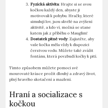
Fyzická aktivita
: Hrajte si se svou
kočkou každý den, abyste ji
motivovali k pohybu. Hračky, které
simulují lov, jsou skvélé na zvýšení
aktivitě, a kdo ví, možná se stane
katem jak z příběhu o Mauglim!
Dostatek pitné vody
: Zajistěte, aby
vaše kočka měla vždy k dispozici
čerstvou vodu. Můžete také zvážit
fontánu, která povzbudí kočky k pití.
Tímto způsobem můžete pomoci své
mourovaté krásce prožít dlouhý a zdravý život,
plný hravého skotačení a mazlení.
Hraní a socializace s
kočkou