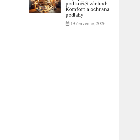
pod kočičí záchod:
Komfort a ochrana
podlahy
19 července, 2026