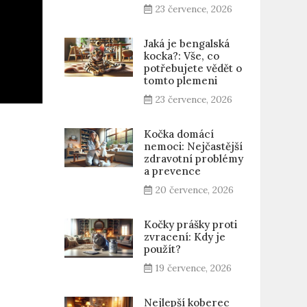
23 července, 2026
Jaká je bengalská
kocka?: Vše, co
potřebujete vědět o
tomto plemeni
23 července, 2026
Kočka domácí
nemoci: Nejčastější
zdravotní problémy
a prevence
20 července, 2026
Kočky prášky proti
zvracení: Kdy je
použít?
19 července, 2026
Nejlepší koberec