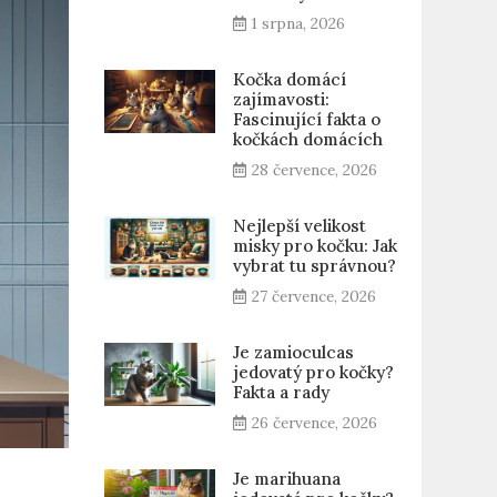
1 srpna, 2026
Kočka domácí
zajímavosti:
Fascinující fakta o
kočkách domácích
28 července, 2026
Nejlepší velikost
misky pro kočku: Jak
vybrat tu správnou?
27 července, 2026
Je zamioculcas
jedovatý pro kočky?
Fakta a rady
26 července, 2026
Je marihuana