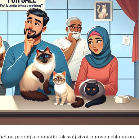
ácí na prodej a obohatili tak svůj život o novou chlupatou