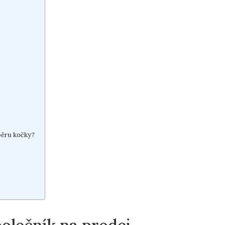
běru kočky?