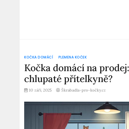
KOČKA DOMÁCÍ
PLEMENA KOČEK
Kočka domácí na prodej:
chlupaté přítelkyně?
10 září, 2025
Škrabadla-pro-kočky.cz