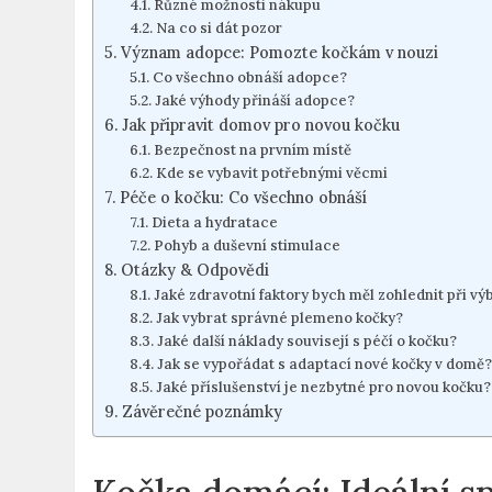
Různé možnosti nákupu
Na co si dát pozor
Význam adopce: Pomozte kočkám v nouzi
Co všechno obnáší adopce?
Jaké výhody přináší adopce?
Jak připravit domov pro novou kočku
Bezpečnost na prvním místě
Kde se vybavit potřebnými věcmi
Péče o kočku: Co všechno obnáší
Dieta a hydratace
Pohyb a duševní stimulace
Otázky & Odpovědi
Jaké zdravotní faktory bych měl zohlednit při vý
Jak vybrat správné plemeno kočky?
Jaké další náklady souvisejí s péčí o kočku?
Jak se vypořádat s adaptací nové kočky v domě?
Jaké příslušenství je nezbytné pro novou kočku?
Závěrečné poznámky