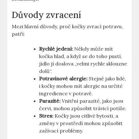
Důvody zvracení
Mezi hlavní důvody, proč kočky zvrací potravu,
patří:
Rychlé jedení:
Někdy může mít
kočka hlad, a když se do toho pustí,
jídlo jí doslova „velmi rychle sklouzne
dolů“.
Potravinové alergie:
Stejně jako lidé,
i kočky mohou mít alergie na určité
ingredience v potravě.
Parazité:
Vnitřní parazité, jako jsou
červi, mohou způsobit trávicí potíže.
Stres:
Kočky jsou citlivé bytosti, a
změny v prostředí mohou způsobit
zažívací problémy.