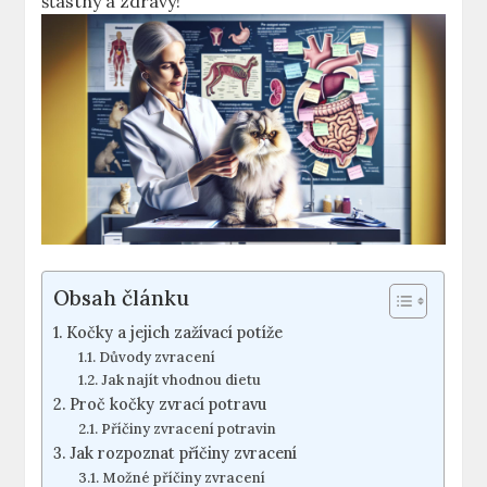
šťastný a zdravý!
Obsah článku
Kočky a jejich zažívací potíže
Důvody zvracení
Jak najít vhodnou dietu
Proč kočky zvrací potravu
Příčiny zvracení potravin
Jak rozpoznat příčiny zvracení
Možné příčiny zvracení