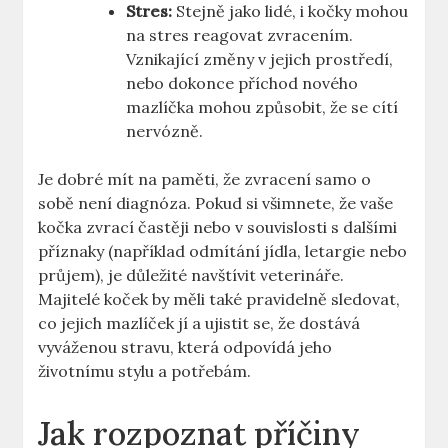
Stres:
Stejně jako lidé, i kočky mohou
na stres reagovat zvracením.
Vznikající změny v jejich prostředí,
nebo dokonce příchod nového
mazlíčka mohou způsobit, že se cítí
nervózně.
Je dobré mít na paměti, že zvracení samo o
sobě není diagnóza. Pokud si všimnete, že vaše
kočka zvrací častěji nebo v souvislosti s dalšími
příznaky (například odmítání jídla, letargie nebo
průjem), je důležité navštívit veterináře.
Majitelé koček by měli také pravidelně sledovat,
co jejich mazlíček jí a ujistit se, že dostává
vyváženou stravu, která odpovídá jeho
životnímu stylu a potřebám.
Jak rozpoznat příčiny