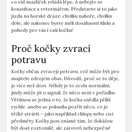
co váš mazlíček zvládá lépe. A nebojte se
konzultace s veterinářem. Představte si to jako
jízdu na horské dráze: chvilku nahoře, chvilku
dole, ale nakonec byste měli dosáhnout klidu a
pohody pro vás i vaši kočku!
Proč kočky zvrací
potravu
Kočky občas zvracejí potravu, což může být pro
majitele zdrojem obav. Důvodů, proč se to děje,
je více než dost. Někdy je to zcela normální,
jindy může jít o signál, že něco není v pořádku.
Většinou se jedná o to, že kočka snědla příliš
rychle, anebo se pokusila pozřít něco, co je
těžké strávit – jako například chlupy nebo cizí
předměty. Kočky jsou známé tím, že dokážou
být dost roztomilé, ale zároveň nebezpečně