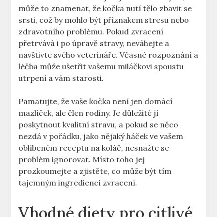
může to znamenat, že kočka nutí tělo zbavit se
srsti, což by mohlo být příznakem stresu nebo
zdravotního problému. Pokud zvracení
přetrvává i po úpravě stravy, neváhejte a
navštivte svého veterináře. Včasné rozpoznání a
léčba může ušetřit vašemu miláčkovi spoustu
utrpení a vám starosti.
Pamatujte, že vaše kočka není jen domácí
mazlíček, ale člen rodiny. Je důležité jí
poskytnout kvalitní stravu, a pokud se něco
nezdá v pořádku, jako nějaký háček ve vašem
oblíbeném receptu na koláč, nesnažte se
problém ignorovat. Místo toho jej
prozkoumejte a zjistěte, co může být tím
tajemným ingrediencí zvracení.
Vhodné diety pro citlivé