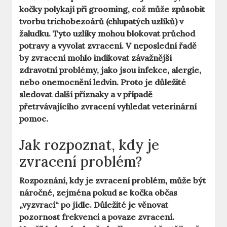
kočky polykají při grooming, což může způsobit
tvorbu trichobezoárů (chlupatých uzlíků) v
žaludku. Tyto uzlíky mohou blokovat průchod
potravy a vyvolat zvracení. V neposlední řadě
by zvracení mohlo indikovat závažnější
zdravotní problémy, jako jsou infekce, alergie,
nebo onemocnění ledvin. Proto je důležité
sledovat další příznaky a v případě
přetrvávajícího zvracení vyhledat veterinární
pomoc.
Jak rozpoznat, kdy je
zvracení problém?
Rozpoznání, kdy je zvracení problém, může být
náročné, zejména pokud se kočka občas
„vyzvrací“ po jídle. Důležité je věnovat
pozornost frekvenci a povaze zvracení.