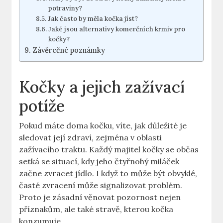
potraviny?
Jak často by měla kočka jíst?
Jaké jsou alternativy komerčních krmiv pro
kočky?
Závěrečné poznámky
Kočky a jejich zažívací
potíže
Pokud máte doma kočku, víte, jak důležité je
sledovat její zdraví, zejména v oblasti
zažívacího traktu. Každý majitel kočky se občas
setká se situací, kdy jeho čtyřnohý miláček
začne zvracet jídlo. I když to může být obvyklé,
časté zvracení může signalizovat problém.
Proto je zásadní věnovat pozornost nejen
příznakům, ale také stravě, kterou kočka
konzumuje.