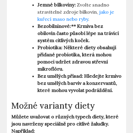
Jemné bílkoviny:
Zvolte snadno
stravitelné zdroje bílkovin,
jako je
kuřecí maso nebo ryby
.
Bezobilninové:** Krmiva bez
obilovin často působí lépe na trávicí
systém citlivých koček.
Probiotika:
Některé diety obsahují
přidané probiotika, která mohou
pomoci udržet zdravou střevní
mikroflóru.
Bez umělých přísad:
Hledejte krmivo
bez umělých barviv a konzervantů,
které mohou vyvolat podráždění.
Možné varianty diety
Můžete uvažovat o různých typech diety, které
jsou navrženy speciálně pro citlivé žaludky.
Například: