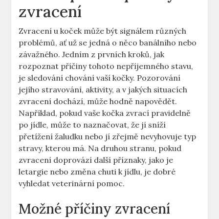
zvracení
Zvracení u koček může být signálem různých
problémů, ať už se jedná o něco banálního nebo
závažného. Jedním z prvních kroků, jak
rozpoznat příčiny tohoto nepříjemného stavu,
je sledování chování vaší kočky. Pozorování
jejího stravování, aktivity, a v jakých situacích
zvracení dochází, může hodně napovědět.
Například, pokud vaše kočka zvrací pravidelně
po jídle, může to naznačovat, že jí sníží
přetížení žaludku nebo jí zřejmě nevyhovuje typ
stravy, kterou má. Na druhou stranu, pokud
zvracení doprovází další příznaky, jako je
letargie nebo změna chuti k jídlu, je dobré
vyhledat veterinární pomoc.
Možné příčiny zvracení