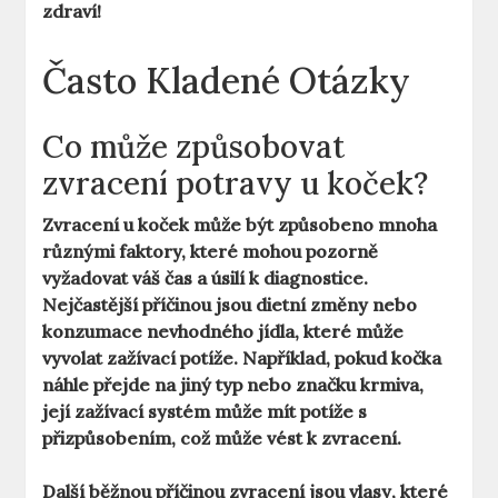
zdraví!
Často Kladené Otázky
Co může způsobovat
zvracení potravy u koček?
Zvracení u koček může být způsobeno mnoha
různými faktory, které mohou pozorně
vyžadovat váš čas a úsilí k diagnostice.
Nejčastější příčinou jsou dietní změny nebo
konzumace nevhodného jídla, které může
vyvolat zažívací potíže. Například, pokud kočka
náhle přejde na jiný typ nebo značku krmiva,
její zažívací systém může mít potíže s
přizpůsobením, což může vést k zvracení.
Další běžnou příčinou zvracení jsou
vlasy
, které