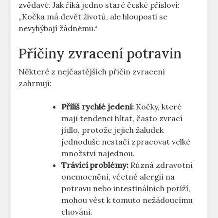
zvědavé. Jak říká jedno staré české přísloví:
„Kočka má devět životů, ale hlouposti se
nevyhýbají žádnému.“
Příčiny zvracení potravin
Některé z nejčastějších příčin zvracení
zahrnují:
Příliš rychlé jedení:
Kočky, které
mají tendenci hltat, často zvrací
jídlo, protože jejich žaludek
jednoduše nestačí zpracovat velké
množství najednou.
Trávící problémy:
Různá zdravotní
onemocnění, včetně alergií na
potravu nebo intestinálních potíží,
mohou vést k tomuto nežádoucímu
chování.