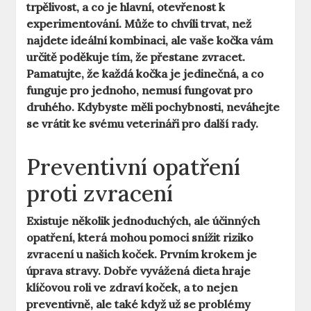
trpělivost, a co je hlavní, otevřenost k
experimentování. Může to chvíli trvat, než
najdete ideální kombinaci, ale vaše kočka vám
určitě poděkuje tím, že přestane zvracet.
Pamatujte, že každá kočka je jedinečná, a co
funguje pro jednoho, nemusí fungovat pro
druhého. Kdybyste měli pochybnosti, neváhejte
se vrátit ke svému veterináři pro další rady.
Preventivní opatření
proti zvracení
Existuje několik jednoduchých, ale účinných
opatření, která mohou pomoci snížit riziko
zvracení u našich koček. Prvním krokem je
úprava stravy. Dobře vyvážená dieta hraje
klíčovou roli ve zdraví koček, a to nejen
preventivně, ale také když už se problémy