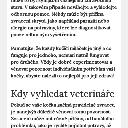
může to být symptom vážnějšího zdravotního
stavu. V takovém případě neváhejte a vyhledejte
odbornou pomoc. Někdy může být příčina
zvracení skrytá, jako například paraziti nebo
alergie na potraviny, které lze diagnostikovat
pouze odborným vyšetřením.
Pamatujte, že každý kočičí miláček je jiný a co
funguje pro jednoho, nemusí nutně fungovat
pro druhého. Vždy je dobré experimentovat a
věnovat pozornost individuálním potřebám vaší
kočky, abyste nalezli to nejlepší pro její zdraví!
Kdy vyhledat veterináře
Pokud se vaše kočka začíná pravidelně zvracet,
je nanejvýš důležité věnovat tomu pozornost.
Zvracení může mít různé příčiny, od banálního
problémku, jako je rychlé pojídání potravy, až