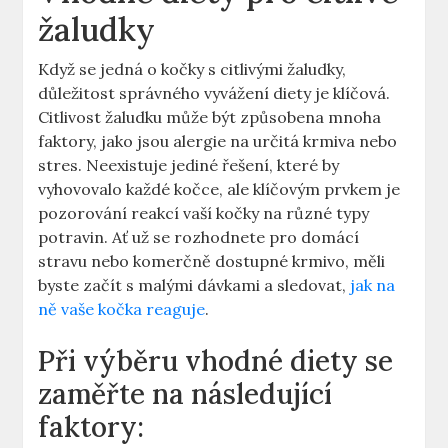
žaludky
Když se jedná o kočky s citlivými žaludky,
důležitost správného vyvážení diety je klíčová.
Citlivost žaludku může být způsobena mnoha
faktory, jako jsou alergie na určitá krmiva nebo
stres. Neexistuje jediné řešení, které by
vyhovovalo každé kočce, ale klíčovým prvkem je
pozorování reakcí vaší kočky na různé typy
potravin. Ať už se rozhodnete pro domácí
stravu nebo komerčně dostupné krmivo, měli
byste začít s malými dávkami a sledovat,
jak na
ně vaše kočka reaguje
.
Při výběru vhodné diety se
zaměřte na následující
faktory: