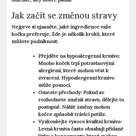
Jak začít se změnou stravy
Nejprve si ujasněte, jaké ingredience vaše
kočka preferuje. Zde je několik kroků, které
můžete podniknout:
Přejděte na hypoalergenní krmivo:
Mnoho koček trpí potravinovými
alergiemi, které mohou vést k
zvracení. Hypoalergenní krmivo
může pomoci.
Omezte přechody:
Pokud se
rozhodnete změnit stravu, dělejte to
postupně. Náhlé změny mohou
kočce způsobit trávicí potíže.
Vyzkoušejte vysoce kvalitní krmivo:
Levná krmiva často obsahují přidané