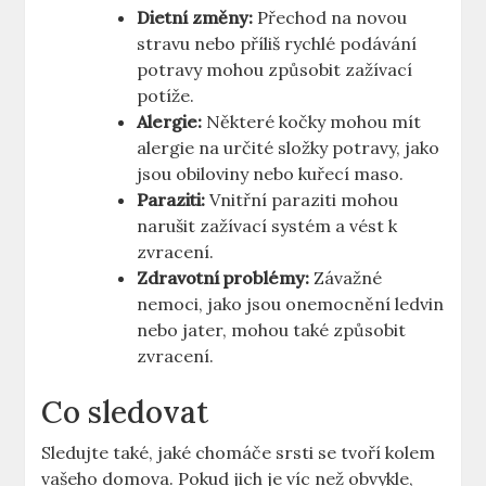
Dietní změny:
Přechod na novou
stravu nebo příliš rychlé podávání
potravy mohou způsobit zažívací
potíže.
Alergie:
Některé kočky mohou mít
alergie na určité složky potravy, jako
jsou obiloviny nebo kuřecí maso.
Paraziti:
Vnitřní paraziti mohou
narušit zažívací systém a vést k
zvracení.
Zdravotní problémy:
Závažné
nemoci, jako jsou onemocnění ledvin
nebo jater, mohou také způsobit
zvracení.
Co sledovat
Sledujte také, jaké chomáče srsti se tvoří kolem
vašeho domova. Pokud jich je víc než obvykle,