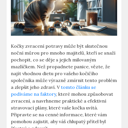
Kočky zvracení potravy může být skutečnou
noční můrou pro mnoho majitelů, kteří se snaží
pochopit, co se děje s jejich milovaným
mazlíčkem. Než propadnete panice, vězte, že
najít vhodnou dietu pro vašeho kočičího
společníka může výrazně zmírnit tento problém
a zlepšit jeho zdraví. V
tomto článku se
podíváme na faktory
, které mohou způsobovat
zvracení, a navrhneme praktické a efektivní
stravovací plány, které vaše kočka uvítá.
Připravte se na cenné informace, které vám
pomohou zajistit, aby váš chlupatý přítel byl