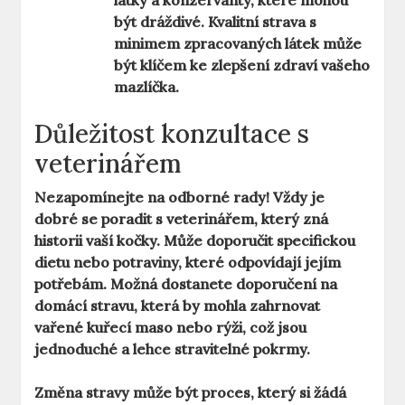
látky a konzervanty, které mohou
být dráždivé. Kvalitní strava s
minimem zpracovaných látek může
být klíčem ke zlepšení zdraví vašeho
mazlíčka.
Důležitost konzultace s
veterinářem
Nezapomínejte na odborné rady! Vždy je
dobré se poradit s veterinářem, který zná
historii vaší kočky. Může doporučit specifickou
dietu nebo potraviny, které odpovídají jejím
potřebám. Možná dostanete doporučení na
domácí stravu, která by mohla zahrnovat
vařené kuřecí maso nebo rýži, což jsou
jednoduché a lehce stravitelné pokrmy.
Změna stravy může být proces, který si žádá