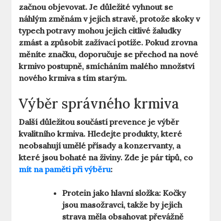
začnou objevovat. Je důležité vyhnout se
náhlým změnám v jejich stravě, protože skoky v
typech potravy mohou jejich citlivé žaludky
zmást a způsobit zažívací potíže. Pokud zrovna
měníte značku, doporučuje se přechod na nové
krmivo postupně, smícháním malého množství
nového krmiva s tím starým.
Výběr správného krmiva
Další důležitou součástí prevence je výběr
kvalitního krmiva. Hledejte produkty, které
neobsahují umělé přísady a konzervanty, a
které jsou bohaté na živiny. Zde je pár tipů, co
mít na paměti při výběru
:
Protein jako hlavní složka:
Kočky
jsou masožravci, takže by jejich
strava měla obsahovat převážně