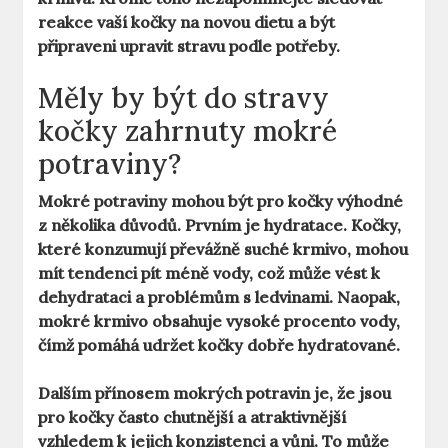
reakce vaší kočky na novou dietu a být
připraveni upravit stravu podle potřeby.
Měly by být do stravy
kočky zahrnuty mokré
potraviny?
Mokré potraviny mohou být pro kočky výhodné
z několika důvodů. Prvním je
hydratace
. Kočky,
které konzumují převážně suché krmivo, mohou
mít tendenci pít méně vody, což může vést k
dehydrataci a problémům s ledvinami. Naopak,
mokré krmivo obsahuje vysoké procento vody,
čímž pomáhá udržet kočky dobře hydratované.
Dalším přínosem mokrých potravin je, že jsou
pro kočky často chutnější a atraktivnější
vzhledem k jejich konzistenci a vůni. To může