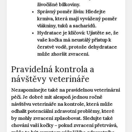
živočišné bílkoviny.
Správný poměr živin:
Hledejte
krmiva, která mají vyvážený poměr
vlákniny, tuků a sacharidů.
Hydratace je klíčová:
Ujistěte se, že
vaše kočka má neustálý přístup k
čerstvé vodě, protože dehydratace
může zhoršit zvracení.
Pravidelná kontrola a
návštěvy veterináře
Nezapomínejte také na pravidelnou veterinární
péči. Je dobré mít alespoň jednou ročně
návštěvu veterináře na kontrole, která může
odhalit potenciální zdravotní problémy, které
by mohly zvracení způsobovat. Sledujte také
chování vaší kočky – pokud zvracení přetrvává,