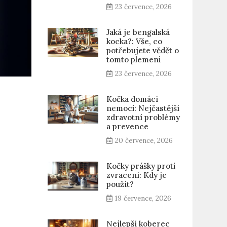
23 července, 2026
Jaká je bengalská
kocka?: Vše, co
potřebujete vědět o
tomto plemeni
23 července, 2026
Kočka domácí
nemoci: Nejčastější
zdravotní problémy
a prevence
20 července, 2026
Kočky prášky proti
zvracení: Kdy je
použít?
19 července, 2026
Nejlepší koberec