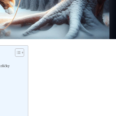
zlíčky