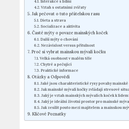
Interakce s lidmi
Vztah s ostatními zvířaty
Jak pečovat o tuto přátelskou rasu
Dieta a strava
Socializace a aktivita
Časté mýty o povaze mainských koček
Další mýty o chování
Nezávislost versus přítulnost
Proč si vybrat mainskou mývalí kočku
Velká osobnost v malém těle
Chytré a pečující
Praktické informace
Otázky a Odpovědi
Jaké jsou charakteristické rysy povahy mainské
Jak mainské mývalí kočky zvládají stresové situ
Jaký je vztah mainských mývalích koček k lidem
Jaký je ideální životní prostor pro mainské mýva
Jak zesílit pouto mezi majitelem a mainskou mý
Klíčové Poznatky