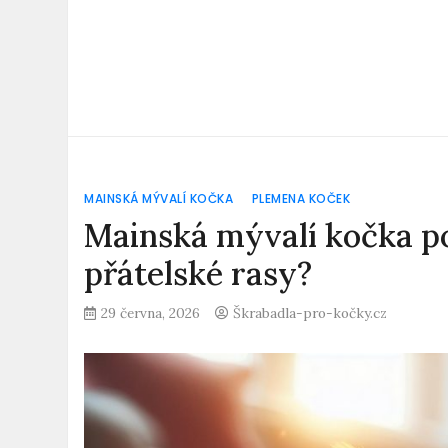
MAINSKÁ MÝVALÍ KOČKA
PLEMENA KOČEK
Mainská mývalí kočka po
přátelské rasy?
29 června, 2026
Škrabadla-pro-kočky.cz