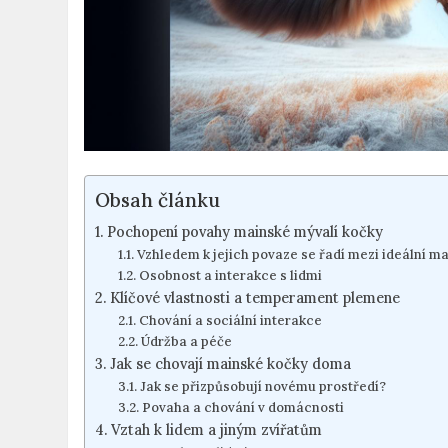
Obsah článku
Pochopení povahy mainské mývalí kočky
Vzhledem k jejich povaze se řadí mezi ideální ma
Osobnost a interakce s lidmi
Klíčové vlastnosti a temperament plemene
Chování a sociální interakce
Údržba a péče
Jak se chovají mainské kočky doma
Jak se přizpůsobují novému prostředí?
Povaha a chování v domácnosti
Vztah k lidem a jiným zvířatům