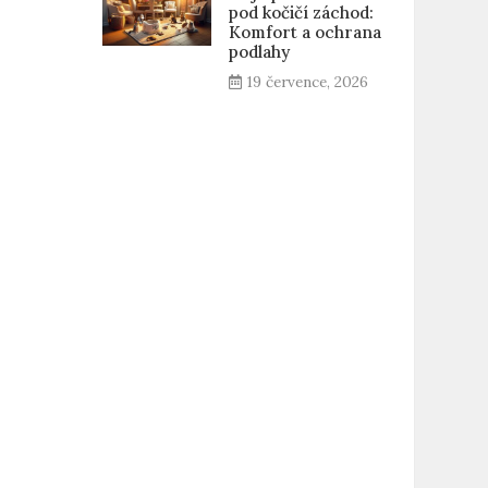
pod kočičí záchod:
Komfort a ochrana
podlahy
19 července, 2026