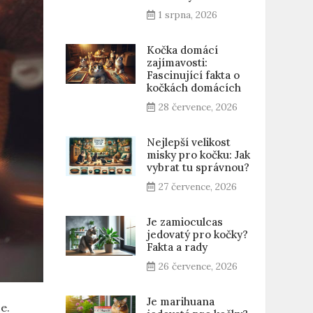
1 srpna, 2026
Kočka domácí
zajímavosti:
Fascinující fakta o
kočkách domácích
28 července, 2026
Nejlepší velikost
misky pro kočku: Jak
vybrat tu správnou?
27 července, 2026
Je zamioculcas
jedovatý pro kočky?
Fakta a rady
26 července, 2026
Je marihuana
e.