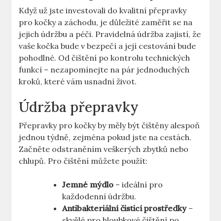
Když už jste investovali do kvalitní přepravky
pro kočky a záchodu, je důležité zaměřit se na
jejich údržbu a péči. Pravidelná údržba zajistí, že
vaše kočka bude v bezpečí a její cestování bude
pohodlné. Od čištění po kontrolu technických
funkcí – nezapomínejte na pár jednoduchých
kroků, které vám usnadní život.
Údržba přepravky
Přepravky pro kočky by měly být čištěny alespoň
jednou týdně, zejména pokud jste na cestách.
Začněte odstraněním veškerých zbytků nebo
chlupů. Pro čištění můžete použít:
Jemné mýdlo
– ideální pro
každodenní údržbu.
Antibakteriální čisticí prostředky
–
skvělé pro hloubkové čištění po