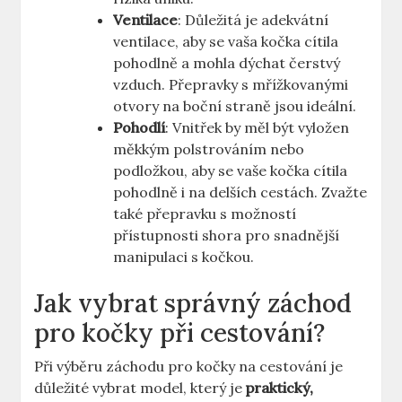
Ventilace
: Důležitá je adekvátní
ventilace, aby se vaša kočka cítila
pohodlně a mohla dýchat čerstvý
vzduch. Přepravky s mřížkovanými
otvory na boční straně jsou ideální.
Pohodlí
: Vnitřek by měl být vyložen
měkkým polstrováním nebo
podložkou, aby se vaše kočka cítila
pohodlně i na delších cestách. Zvažte
také přepravku s možností
přístupnosti shora pro snadnější
manipulaci s kočkou.
Jak vybrat správný záchod
pro kočky při cestování?
Při výběru záchodu pro kočky na cestování je
důležité vybrat model, který je
praktický,