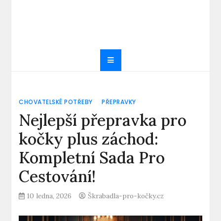
CHOVATELSKÉ POTŘEBY
PŘEPRAVKY
Nejlepší přepravka pro
kočky plus záchod:
Kompletní Sada Pro
Cestování!
10 ledna, 2026
Škrabadla-pro-kočky.cz