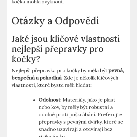
kočka mohla zvyknout.
Otázky a Odpovědi
Jaké jsou klíčové vlastnosti
nejlepší přepravky pro
kočky?
Nejlepší přepravka pro kočky by měla být
pevná,
bezpečná a pohodlná
. Zde je několik klíčových
vlastností, které byste měli hledat:
Odolnost
: Materiály, jako je plast
nebo kov, by měly být robustní a
odolné proti poškrábání. Preferujte
přepravky s pevnými dvířky, které se
snadno uzavírají a otevírají bez
rizika úniku.