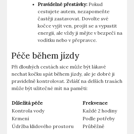
Pravidelné přestávky:
Pokud
cestujete autem, nezapomeňte
častěji zastavovat. Dovolte své
kočce vyjít ven, projít se a vypustit
energii, ale vždy ji mějte v bezpečí na
vodítku nebo v přepravce.
Péče během jízdy
Při dlouhých cestách sice může být lákavé
nechat kočku spát během jízdy, ale je dobré ji
pravidelně kontrolovat. Zvlášť na delších trasách
může být užitečné mít na paměti:
Důležitá péče
Frekvence
Kontrola vody
Každé 2 hodiny
Krmení
Podle potřeby
Údržba klidového prostoru
Průběžně