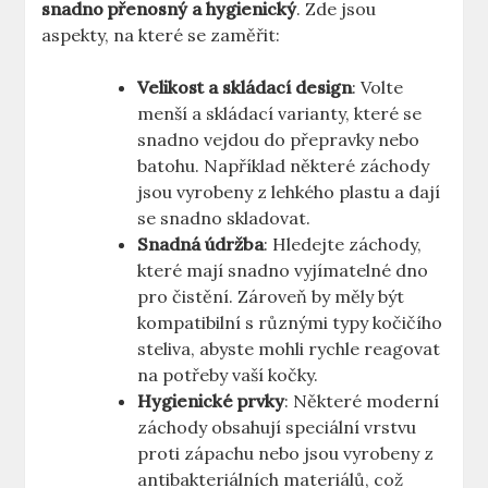
snadno přenosný a hygienický
. Zde jsou
aspekty, na které se zaměřit:
Velikost a skládací design
: Volte
menší a skládací varianty, které se
snadno vejdou do přepravky nebo
batohu. Například některé záchody
jsou vyrobeny z lehkého plastu a dají
se snadno skladovat.
Snadná údržba
: Hledejte záchody,
které mají snadno vyjímatelné dno
pro čistění. Zároveň by měly být
kompatibilní s různými typy kočičího
steliva, abyste mohli rychle reagovat
na potřeby vaší kočky.
Hygienické prvky
: Některé moderní
záchody obsahují speciální vrstvu
proti zápachu nebo jsou vyrobeny z
antibakteriálních materiálů, což