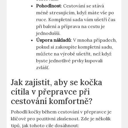
Pohodlnost
: Cestování se stává
méně stresujícím, když máte vše po
ruce. Kompletní sada vám ušetří čas
při balení a příprava na cestu je
jednodušší.
Úspora nákladů
: V mnoha případech,
pokud si zakoupíte kompletní sadu,
můžete na výrobě ušetřit, než když
byste jednotlivé prvky kupovali
zvlášť.
Jak zajistit, aby se kočka
cítila v přepravce při
cestování komfortně?
Pohodlí kočky během cestování v přepravce je
klíčové pro pozitivní zkušenost. Zde je několik
tipů, jak tohoto cíle dosáhnout: