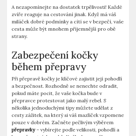
A nezapomínejte na dostatek trpělivosti! Každé
zvíře reaguje na cestování jinak. Když má váš
miláček dobré podmínky a cítí se v bezpečí, vaše
cesta může být mnohem příjemnější pro obě
strany.
Zabezpečení kočky
během přepravy
Při přepravě kočky je klíčové zajistit její pohodlí
a bezpečnost. Rozhodně se nenechte odradit,
pokud máte pocit, že vaše kočka bude v
přepravce protestovat jako malý rebel. S
několika jednoduchými tipy můžete udělat z
cesty zážitek, na který si váš mazlíček vzpomene
pouze v dobrém. Začněte pečlivým výběrem
přepravky
– vybírejte podle velikosti, pohodlí a