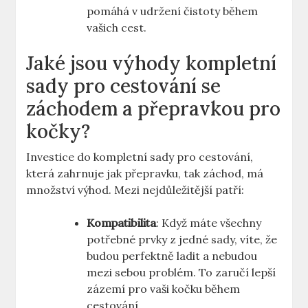
pomáhá v udržení čistoty během
vašich cest.
Jaké jsou výhody kompletní
sady pro cestování se
záchodem a přepravkou pro
kočky?
Investice do kompletní sady pro cestování,
která zahrnuje jak přepravku, tak záchod, má
množství výhod. Mezi nejdůležitější patří:
Kompatibilita
: Když máte všechny
potřebné prvky z jedné sady, víte, že
budou perfektně ladit a nebudou
mezi sebou problém. To zaručí lepší
zázemí pro vaši kočku během
cestování.