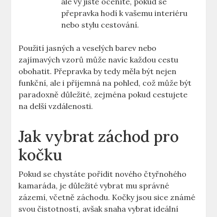
ale vy jistě oceníte, pokud se
přepravka hodí k vašemu interiéru
nebo stylu cestování.
Použití jasných a veselých barev nebo
zajímavých vzorů může navíc každou cestu
obohatit. Přepravka by tedy měla být nejen
funkční, ale i příjemná na pohled, což může být
paradoxně důležité, zejména pokud cestujete
na delší vzdálenosti.
Jak vybrat záchod pro
kočku
Pokud se chystáte pořídit nového čtyřnohého
kamaráda, je důležité vybrat mu správné
zázemí, včetně záchodu. Kočky jsou sice známé
svou čistotností, avšak snaha vybrat ideální