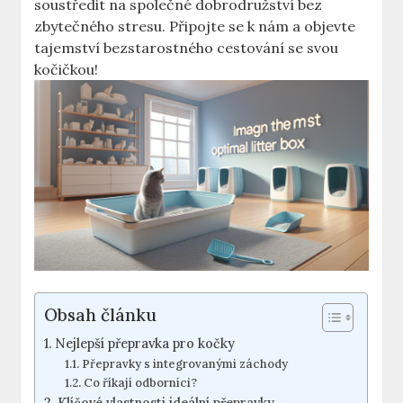
soustředit na společné dobrodružství bez
zbytečného stresu. Připojte se k nám a objevte
tajemství bezstarostného cestování se svou
kočičkou!
Obsah článku
Nejlepší přepravka pro kočky
Přepravky s integrovanými záchody
Co říkají odborníci?
Klíčové vlastnosti ideální přepravky