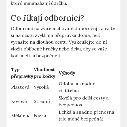
které minimalizují údržbu.
Co říkají odborníci?
Odborníci na zvířecí chování doporučují, abyste
si na cestu zvykli na přepravku doma, než
vyrazíte na dlouhou cestu. Vyzkoušejte do ní
vložit oblíbené hračky nebo deku, aby se vaše
kočka cítila bezpečněji.
Typ
Vhodnost
Výhody
přepravky
pro kočky
Odolná a snadno
Plastová
Vysoká
čistitelná
Skvělá pro delší cesty a
Kovová
Střední
bezpečnost
Lehká a snadno přenosná
Měkčená
Nízká
(ale méně bezpečná)