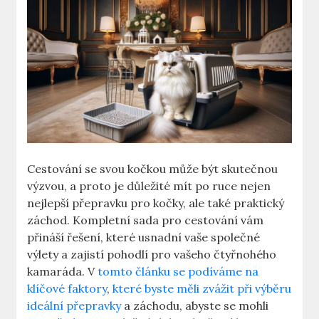
Cestování se svou kočkou může být skutečnou
výzvou, a proto je důležité mít po ruce nejen
nejlepší přepravku pro kočky, ale také praktický
záchod. Kompletní sada pro cestování vám
přináší řešení, které usnadní vaše společné
výlety a zajistí pohodlí pro vašeho čtyřnohého
kamaráda. V
tomto článku se podíváme na
klíčové faktory
,
které byste měli zvážit při výběru
ideální přepravky
a záchodu, abyste se mohli