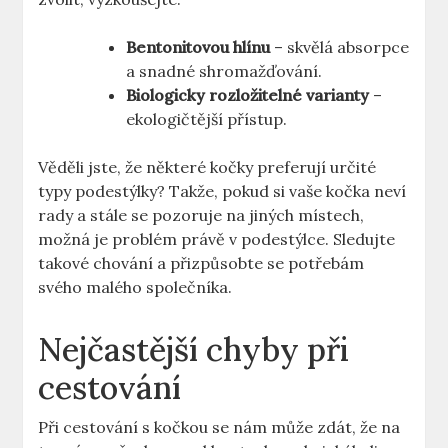
Bentonitovou hlínu
– skvělá absorpce
a snadné shromažďování.
Biologicky rozložitelné varianty
–
ekologičtější přístup.
Věděli jste, že některé kočky preferují určité
typy podestýlky? Takže, pokud si vaše kočka neví
rady a stále se pozoruje na jiných místech,
možná je problém právě v podestýlce. Sledujte
takové chování a přizpůsobte se potřebám
svého malého společníka.
Nejčastější chyby při
cestování
Při cestování s kočkou se nám může zdát, že na