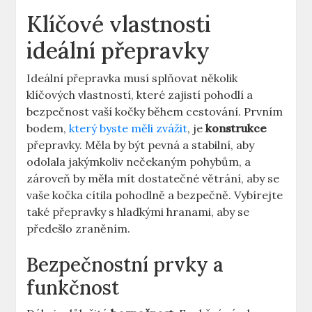
Klíčové vlastnosti
ideální přepravky
Ideální přepravka musí splňovat několik
klíčových vlastností, které zajistí pohodlí a
bezpečnost vaší kočky během cestování. Prvním
bodem,
který byste měli zvážit
, je
konstrukce
přepravky. Měla by být pevná a stabilní, aby
odolala jakýmkoliv nečekaným pohybům, a
zároveň by měla mít dostatečné větrání, aby se
vaše kočka cítila pohodlně a bezpečně. Vybírejte
také přepravky s hladkými hranami, aby se
předešlo zraněním.
Bezpečnostní prvky a
funkčnost