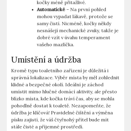
kočky méně přitažlivé.
Automatické
– Na první pohled
mohou vypadat lákavě, protože se
samy čistí. Nicméně, kočky někdy
nesnášejí mechanické zvuky, takže je
dobré vzít v úvahu temperament
vašeho mazlíčka.
Umístění a údržba
Kromě typu toaletního zařízení je důležitá i
správná lokalizace. Výběr místa by měl zohlednit
klidné a bezpečné okolí. Ideální je záchod
umístit mimo hlučné domácí aktivity, ale přesto
blízko místa, kde kočka tráví čas, aby se mohla
pohodlně dostat k toaletě. Nezapomeňte, že
údržba je klíčová! Pravidelné čištění a výměna
písku zajistí, že váš čtyřnohý přítel bude mít
stále čisté a příjemné prostředí.