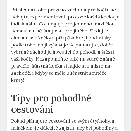
Při hledání toho pravého záchodu pro kočku se
nebojte experimentovat, protože každá kočka je
individuální. Co funguje pro jednoho mazlíčka,
nemusí nutně fungovat pro jiného. Sledujte
chování své kočky a přizpůsobte jí podmínky
podle toho, co jí vyhovuje. A pamatujte, dobře
vybraný záchod je investicí do pohodlí a štěstí
vaší kočky! Nezapomeňte také na staré známé
pravidlo: šťastná kočka si najde své místo na
záchodě, i kdyby se mělo zúčastnit soutěže
krásy!
Tipy pro pohodlné
cestování
Pokud plánujete cestování se svým čtyřnohým
miláčkem, je důležité zajistit, aby byl pohodlný a