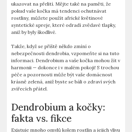
ukazovat na přelití. Mějte také na paměti, že
pokud vaše kočka má tendenci ochutnávat
rostliny, můžete použít africké květinové
syntetické spreje, které odradí zvědavé tlapky,
aniž by byly škodlivé.
Takže, když se příště někdo zmíní o
nebezpečnosti dendrobia, vzpomeňte si na tuto
informaci. Dendrobium a vaše kočka mohou žít v
harmonii — dokonce i v malém pokoji! S trochou
péče a pozornosti může být vaše domácnost
krásně zelená, aniž byste se báli o zdraví svých
zvířecích přátel.
Dendrobium a kočky:
fakta vs. fikce
Existuje mnoho omylů kolem rostlin a jejich vlivu