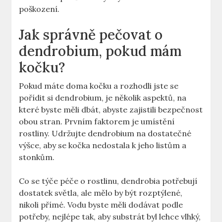
poškození.
Jak správně pečovat o
dendrobium, pokud mám
kočku?
Pokud máte doma kočku a rozhodli jste se
pořídit si dendrobium, je několik aspektů, na
které byste měli dbát, abyste zajistili bezpečnost
obou stran. Prvním faktorem je umístění
rostliny. Udržujte dendrobium na dostatečné
výšce, aby se kočka nedostala k jeho listům a
stonkům.
Co se týče péče o rostlinu, dendrobia potřebují
dostatek světla, ale mělo by být rozptýlené,
nikoli přímé. Vodu byste měli dodávat podle
potřeby, nejlépe tak, aby substrát byl lehce vlhký,