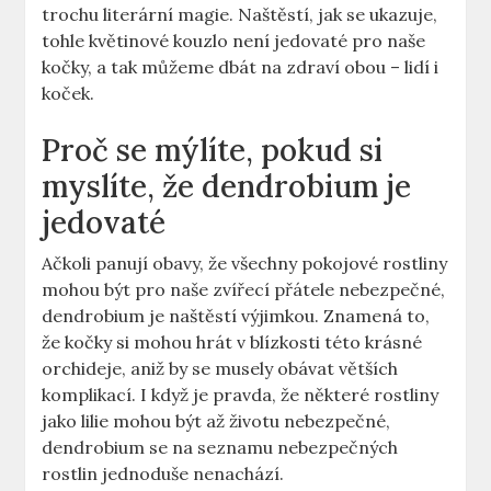
trochu literární magie. Naštěstí, jak se ukazuje,
tohle květinové kouzlo není jedovaté pro naše
kočky, a tak můžeme dbát na zdraví obou – lidí i
koček.
Proč se mýlíte, pokud si
myslíte, že dendrobium je
jedovaté
Ačkoli panují obavy, že všechny pokojové rostliny
mohou být pro naše zvířecí přátele nebezpečné,
dendrobium je naštěstí výjimkou. Znamená to,
že kočky si mohou hrát v blízkosti této krásné
orchideje, aniž by se musely obávat větších
komplikací. I když je pravda, že některé rostliny
jako lilie mohou být až životu nebezpečné,
dendrobium se na seznamu nebezpečných
rostlin jednoduše nenachází.