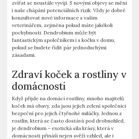
zvířat se neustále vyvíjí. S novými objevy se mění
i naše chápání potenciálních rizik. Vždy je dobré
konzultovat nové informace s vaším
veterinářem, zejména pokud máte jakékoli
pochybnosti. Dendrobium může být
fantastickým společníkem i s kočku v domu,
pokud se budete řídit pár jednoduchými
zásadami.
Zdraví koček a rostliny v
domácnosti
Když přijde na domácí rostliny, mnoho majitelů
koček má obavy, zda jsou jejich zelení společníci
bezpeční pro jejich čtyřnohé miláčky. Jednou z
rostlin, která se často dostává pod drobnohled,
je dendrobium – exotická síla krásy, která v
domácnosti přináší nejen svěží vzhled, ale i