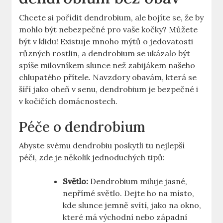
Chcete si pořídit dendrobium, ale bojíte se, že by
mohlo být nebezpečné pro vaše kočky? Můžete
být v klidu! Existuje mnoho mýtů o jedovatosti
různých rostlin, a dendrobium se ukázalo být
spíše milovníkem slunce než zabijákem našeho
chlupatého přítele. Navzdory obavám, která se
šíří jako oheň v senu, dendrobium je bezpečné i
v kočičích domácnostech.
Péče o dendrobium
Abyste svému dendrobiu poskytli tu nejlepší
péči, zde je několik jednoduchých tipů:
Světlo:
Dendrobium miluje jasné,
nepřímé světlo. Dejte ho na místo,
kde slunce jemně svítí, jako na okno,
které má východní nebo západní