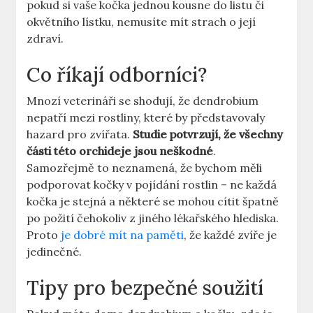
pokud si vaše kočka jednou kousne do listu či
okvětního lístku, nemusíte mít strach o její
zdraví.
Co říkají odborníci?
Mnozí veterináři se shodují, že dendrobium
nepatří mezi rostliny, které by představovaly
hazard pro zvířata.
Studie potvrzují, že všechny
části této orchideje jsou neškodné
.
Samozřejmě to neznamená, že bychom měli
podporovat kočky v pojídání rostlin – ne každá
kočka je stejná a některé se mohou cítit špatně
po požití čehokoliv z jiného lékařského hlediska.
Proto
je dobré mít na paměti
, že každé zvíře je
jedinečné.
Tipy pro bezpečné soužití