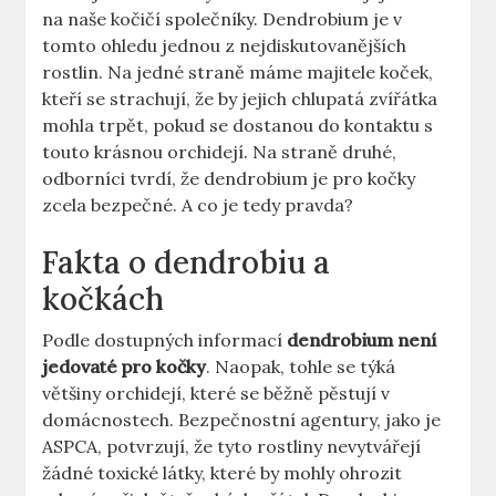
na naše kočičí společníky. Dendrobium je v
tomto ohledu jednou z nejdiskutovanějších
rostlin. Na jedné straně máme majitele koček,
kteří se strachují, že by jejich chlupatá zvířátka
mohla trpět, pokud se dostanou do kontaktu s
touto krásnou orchidejí. Na straně druhé,
odborníci tvrdí, že dendrobium je pro kočky
zcela bezpečné. A co je tedy pravda?
Fakta o dendrobiu a
kočkách
Podle dostupných informací
dendrobium není
jedovaté pro kočky
. Naopak, tohle se týká
většiny orchidejí, které se běžně pěstují v
domácnostech. Bezpečnostní agentury, jako je
ASPCA, potvrzují, že tyto rostliny nevytvářejí
žádné toxické látky, které by mohly ohrozit