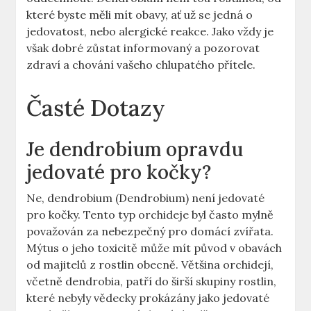
které byste měli mít obavy, ať už se jedná o
jedovatost, nebo alergické reakce. Jako vždy je
však dobré zůstat informovaný a pozorovat
zdraví a chování vašeho chlupatého přítele.
Časté Dotazy
Je dendrobium opravdu
jedovaté pro kočky?
Ne, dendrobium (Dendrobium) není jedovaté
pro kočky. Tento typ orchideje byl často mylně
považován za nebezpečný pro domácí zvířata.
Mýtus o jeho toxicitě může mít původ v obavách
od majitelů z rostlin obecně. Většina orchidejí,
včetně dendrobia, patří do širší skupiny rostlin,
které nebyly vědecky prokázány jako jedovaté