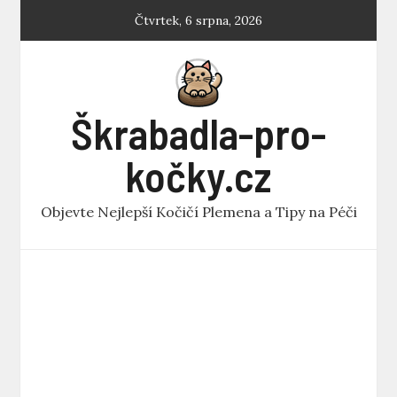
Skip
Čtvrtek, 6 srpna, 2026
to
content
Škrabadla-pro-
kočky.cz
Objevte Nejlepší Kočičí Plemena a Tipy na Péči