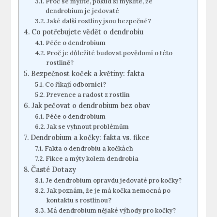
Proč se mýlíte, pokud si myslíte, že
dendrobium je jedovaté
Jaké další rostliny jsou bezpečné?
Co potřebujete vědět o dendrobiu
Péče o dendrobium
Proč je důležité budovat povědomí o této
rostlině?
Bezpečnost koček a květiny: fakta
Co říkají odborníci?
Prevence a radost z rostlin
Jak pečovat o dendrobium bez obav
Péče o dendrobium
Jak se vyhnout problémům
Dendrobium a kočky: fakta vs. fikce
Fakta o dendrobiu a kočkách
Fikce a mýty kolem dendrobia
Časté Dotazy
Je dendrobium opravdu jedovaté pro kočky?
Jak poznám, že je má kočka nemocná po
kontaktu s rostlinou?
Má dendrobium nějaké výhody pro kočky?