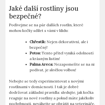
Jaké další rostliny jsou
bezpečné?
Podívejme se na pár dalších rostlin, které
mohou kočky sdílet s vámi v klidu:
Chřestík:
Nejen dekorativní, ale i
bezpečný!
Potos:
Tento přítel vyniká odolností
a krásným listím!
Palma Areca:
Nezapomeňte se na ni
podívat, je skvělou volbou!
Nebojte se tedy experimentovat s novými
rostlinami v domácnosti. I tak je dobré
dodržovat základní pravidla: sledujte, jak kočka
reaguje na nové rostliny a pokud máte jakékoliv
pochybnosti, neváhejte se obrátit na veterináře.