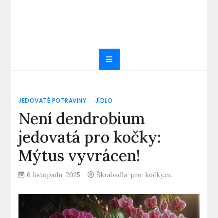
JEDOVATÉ POTRAVINY
JÍDLO
Není dendrobium
jedovatá pro kočky:
Mýtus vyvrácen!
6 listopadu, 2025
Škrabadla-pro-kočky.cz