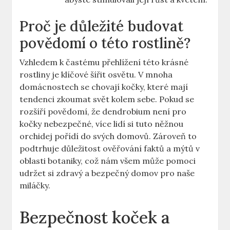
Proč je důležité budovat
povědomí o této rostlině?
Vzhledem k častému přehlížení této krásné
rostliny je klíčové šířit osvětu. V mnoha
domácnostech se chovají kočky, které mají
tendenci zkoumat svět kolem sebe. Pokud se
rozšíří povědomí, že dendrobium není pro
kočky nebezpečné, více lidí si tuto něžnou
orchidej pořídí do svých domovů. Zároveň to
podtrhuje důležitost ověřování faktů a mýtů v
oblasti botaniky, což nám všem může pomoci
udržet si zdravý a bezpečný domov pro naše
miláčky.
Bezpečnost koček a