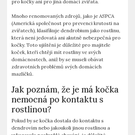
pro kočky ani pro jiná domácí zvířata.
Mnoho renomovaných zdrojů, jako je ASPCA
(Americká společnost pro prevenci krutosti na
zvířatech), klasifikuje dendrobium jako rostlinu,
která není jedovatá ani akutně nebezpečná pro
kočky. Toto ujištění je důležité pro majitele
koček, kteří chtějí mít rostliny ve svých
domácnostech, aniž by se museli obávat
zdravotních problémů svých domácích
mazlíčků.
Jak poznám, že je má kočka
nemocná po kontaktu s
rostlinou?
Pokud by se kočka dostala do kontaktu s
dendrovím nebo jakoukoli jinou rostlinou a