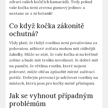
zdraví vašich kočičích kamarádů. Tedy pokud
vaše kočka není zrovna gumový jedinec a
nestane se z ní botanik!
Co když kočka zákonitě
ochutná?
Vždy platí, že i když rostlina není považována za
jedovatou, některé zvířata mohou mít citlivější
žaludky. Může se stát, že vaše kočka si na květině
zobne a bude mít trošku nevolnost. Je dobré mít
na paměti, že většina rostlin, které nejsou
jedovaté, může občas způsobit mírné zažívací
potíže. Dobrým prevencí je udržovat rostliny na
místech, která jsou pro kočky méně přístupná.
Jak se vyhnout případným
problémům