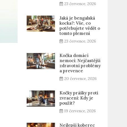
23 července, 2026
Jaká je bengalská
kocka?: Vše, co
potřebujete vědět o
tomto plemeni
23 července, 2026
Kočka domácí
nemoci: Nejčastější
zdravotní problémy
a prevence
20 července, 2026
Kočky prášky proti
zvracení: Kdy je
použít?
19 července, 2026
Nejlepší koberec