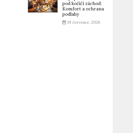
pod kočičí záchod:
Komfort a ochrana
podlahy
19 července, 2026