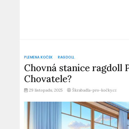
PLEMENA KOČEK
RAGDOLL
Chovná stanice ragdoll P
Chovatele?
29 listopadu, 2025
Škrabadla-pro-kočky.cz