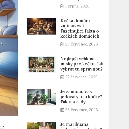
1 srpna, 2026
Kočka domácí
zajímavosti:
Fascinující fakta o
kočkách domácích
28 července, 2026
Nejlepší velikost
misky pro kočku: Jak
vybrat tu správnou?
27 července, 2026
Je zamioculcas
jedovatý pro kočky?
Fakta a rady
26 července, 2026
Je marihuana
ce