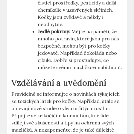
čisticí prostředky, pesticidy a další
chemikálie v uzavřených skříních.
Kočky jsou zvědavé a někdy i
neodbytné.
Jedlé pokrmy:
Mějte na paměti, že
mnoho potravin, které jsou pro nás
bezpečné, mohou být pro kočky
jedovaté. Například čokoláda nebo
cibule. Dobře si prostudujte, co
můžete svému mazlíčkovi nabídnout.
Vzdělávání a uvědomění
Pravidelně se informujte o novinkách týkajících
se toxických látek pro kočky. Například, stále se
objevují nové studie o vlivu určitých rostlin.
Připojte se ke kočičím komunitám, kde lidé
sdílejí své zkušenosti a tipy na ochranu svých
mazlíčků. A nezapomeňte, že je také důležité