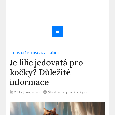
JEDOVATÉ POTRAVINY
JÍDLO
Je lilie jedovatá pro
kočky? Důležité
informace
23 května, 2026
Škrabadla-pro-kočky.cz