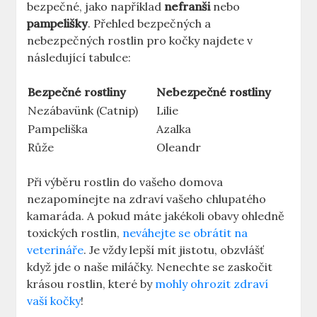
bezpečné, jako například
nefranši
nebo
pampelišky
. Přehled bezpečných a
nebezpečných rostlin pro kočky najdete v
následující tabulce:
Bezpečné rostliny
Nebezpečné rostliny
Nezábavünk (Catnip)
Lilie
Pampeliška
Azalka
Růže
Oleandr
Při výběru rostlin do vašeho domova
nezapomínejte na zdraví vašeho chlupatého
kamaráda. A pokud máte jakékoli obavy ohledně
toxických rostlin,
neváhejte se obrátit na
veterináře
. Je vždy lepší mít jistotu, obzvlášť
když jde o naše miláčky. Nenechte se zaskočit
krásou rostlin, které by
mohly ohrozit zdraví
vaší kočky
!