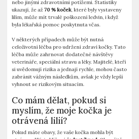
nebo jinými zdravotními potížemi. Statistiky
ukazují, že až
70 % koček
, které byly vystaveny
lilím, může mít trvalé poškození ledvin, i když
byla lékařská pomoc poskytnuta včas.
V některých případech může být nutná
celoživotní léčba pro udržení zdraví kočky. Tato
léčba může zahrnovat dodatečné návštěvy
veterináře, speciální stravu a léky. Majitelé, kteří
si uvědomují rizika a jednají rychle, mohou často
zabránit vážným následkům, avšak je vždy lepší
vyhnout se rizikovým situacím.
Co mám dělat, pokud si
myslím, že moje kočka je
otrávená lilií?
Pokud máte obavy, že vaše kočka mohla být