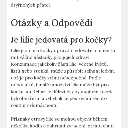
čtyřnohých přátel.
Otázky a Odpovědi
Je lilie jedovatá pro kočky?
Lilie jsou pro kočky opravdu jedovaté a může to
mít vážné následky pro jejich zdraví.
Konzumace jakékoliv části lilie, včetně květů,
listů nebo stonků, může způsobit selhání ledvin,
což je pro kočky velmi nebezpečné. Podle
odborníků, i malé množství lilie může být pro
kočku smrtelné. Je důležité, aby majitelé koček
byli obezřetní a vyhýbali se pěstování těchto
rostlin v domácnosti.
Příznaky otravy lilie se mohou objevit během
několika hodin a zahrnují zvracení, ztrátu chuti