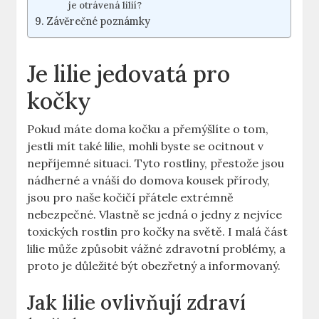
je otrávená lilií?
Závěrečné poznámky
Je lilie jedovatá pro
kočky
Pokud máte doma kočku a přemýšlíte o tom,
jestli mít také lilie, mohli byste se ocitnout v
nepříjemné situaci. Tyto rostliny, přestože jsou
nádherné a vnáší do domova kousek přírody,
jsou pro naše kočičí přátele extrémně
nebezpečné. Vlastně se jedná o jedny z nejvíce
toxických rostlin pro kočky na světě. I malá část
lilie může způsobit vážné zdravotní problémy, a
proto je důležité být obezřetný a informovaný.
Jak lilie ovlivňují zdraví