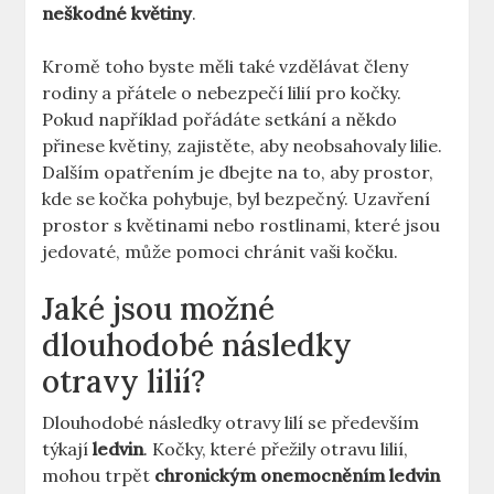
neškodné květiny
.
Kromě toho byste měli také vzdělávat členy
rodiny a přátele o nebezpečí lilií pro kočky.
Pokud například pořádáte setkání a někdo
přinese květiny, zajistěte, aby neobsahovaly lilie.
Dalším opatřením je dbejte na to, aby prostor,
kde se kočka pohybuje, byl bezpečný. Uzavření
prostor s květinami nebo rostlinami, které jsou
jedovaté, může pomoci chránit vaši kočku.
Jaké jsou možné
dlouhodobé následky
otravy lilií?
Dlouhodobé následky otravy lilí se především
týkají
ledvin
. Kočky, které přežily otravu lilií,
mohou trpět
chronickým onemocněním ledvin