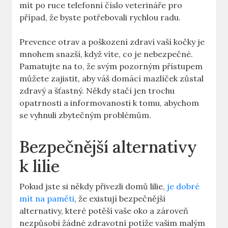
mít po ruce telefonní číslo veterináře pro
případ, že byste potřebovali rychlou radu.
Prevence otrav a poškození zdraví vaší kočky je
mnohem snazší, když víte, co je nebezpečné.
Pamatujte na to, že svým pozorným přístupem
můžete zajistit, aby váš domácí mazlíček zůstal
zdravý a šťastný. Někdy stačí jen trochu
opatrnosti a informovanosti k tomu, abychom
se vyhnuli zbytečným problémům.
Bezpečnější alternativy
k lilie
Pokud jste si někdy přivezli domů lilie,
je dobré
mít na paměti
, že existují bezpečnější
alternativy, které potěší vaše oko a zároveň
nezpůsobí žádné zdravotní potíže vašim malým