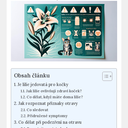
Obsah článku
Je lilie jedovatá pro kočky
Jak lilie ovlivňují zdraví koček?
Co dělat, když máte doma lilie?
Jak rozpoznat příznaky otravy
Co sledovat
Přidružené symptomy
Co dělat při podezření na otravu