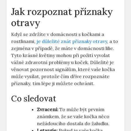
Jak rozpoznat příznaky
otravy
Když se zdržíte v domácnosti s kočkami a
rostlinami,
je důležité znát příznaky otravy
, a to
zejména v případě, že máte v domácnosti lilie.
Tyto krásné květiny mohou při požití vyvolat
vážné zdravotní problémy u koček. Důležité je
věnovat pozornost signálům, které vaše kočka
může vysílat, protože čím dříve rozpoznáte
příznaky, tím lépe ji můžete ochránit.
Co sledovat
Zvracení:
To může být prvním
známkem, že se vaše kočka něco
nežádoucího dostala do žaludku.
Letargie:
Pokud je vaše kočka