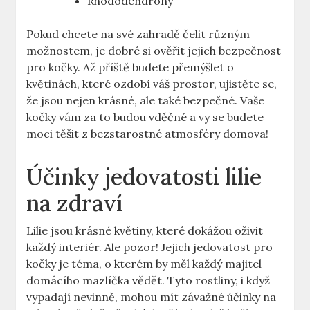
Rhododendrony
Pokud chcete na své zahradě čelit různým
možnostem, je dobré si ověřit jejich bezpečnost
pro kočky. Až příště budete přemýšlet o
květinách, které ozdobí váš prostor, ujistěte se,
že jsou nejen krásné, ale také bezpečné. Vaše
kočky vám za to budou vděčné a vy se budete
moci těšit z bezstarostné atmosféry domova!
Účinky jedovatosti lilie
na zdraví
Lilie jsou krásné květiny, které dokážou oživit
každý interiér. Ale pozor! Jejich jedovatost pro
kočky je téma, o kterém by měl každý majitel
domácího mazlíčka vědět. Tyto rostliny, i když
vypadají nevinně, mohou mít závažné účinky na