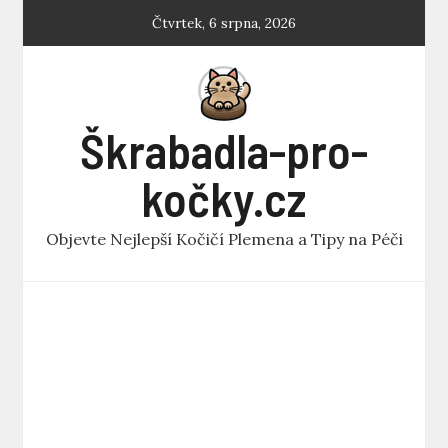
Skip
Čtvrtek, 6 srpna, 2026
to
content
Škrabadla-pro-
kočky.cz
Objevte Nejlepší Kočičí Plemena a Tipy na Péči