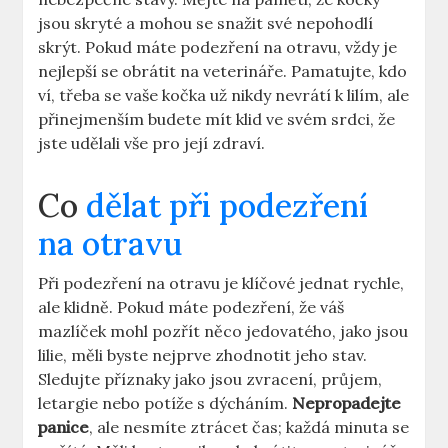
jsou skryté a mohou se snažit své nepohodlí
skrýt. Pokud máte podezření na otravu, vždy je
nejlepší se obrátit na veterináře. Pamatujte, kdo
ví, třeba se vaše kočka už nikdy nevrátí k lilím, ale
přinejmenším budete mít klid ve svém srdci, že
jste udělali vše pro její zdraví.
Co
dělat při podezření
na otravu
Při podezření na otravu je klíčové jednat rychle,
ale klidně. Pokud máte podezření, že váš
mazlíček mohl pozřít něco jedovatého, jako jsou
lilie, měli byste nejprve zhodnotit jeho stav.
Sledujte příznaky jako jsou zvracení, průjem,
letargie nebo potíže s dýcháním.
Nepropadejte
panice
, ale nesmíte ztrácet čas; každá minuta se