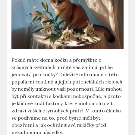
Pokud máte doma kočku a přemýšlíte o
krásných květinách, určitě vás zajímá, je lilie
jedovatá pro kočky? Důležité informace o této
populární rostlině a jejích potenciálních rizicích
by neměly uniknout vaší pozornosti. Lilie mohou
být při kontaktu s kočkami nebezpečné, a proto
je klíčové znát faktory, které mohou ohrozit
zdraví vašich čtyřnohých přátel. V tomto článku
se podíváme na to, proč byste měli být
obezřetní a jak ochránit své miláčky před
nežádoucími následky.