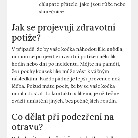
chlupaté přátele, jako jsou růže nebo
slunečnice.
Jak se projevují zdravotní
potíže?
V případě, že by vaše kočka náhodou lilie snědla,
mohou se projevit zdravotní potíže i několik
hodin nebo dní po incidentu. Mějte na paměti,
že i pouhý kousek lilie může vést k vážným
následkům. Každopádně je lepší prevence než
léčba. Pokud máte pocit, že by se vaše kočka
mohla dostat do kontaktu s liliemi, je užitečné
zvážit umístění jiných, bezpečnějších rostlin.
Co dělat při podezření na
otravu?