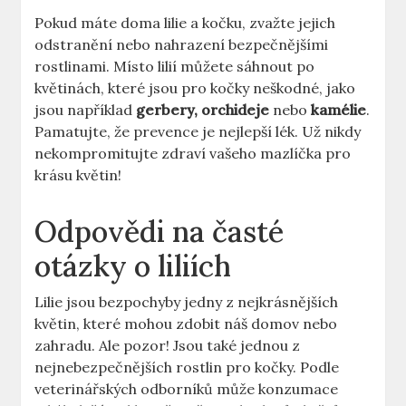
Pokud máte doma lilie a kočku, zvažte jejich
odstranění nebo nahrazení bezpečnějšími
rostlinami. Místo lilií můžete sáhnout po
květinách, které jsou pro kočky neškodné, jako
jsou například
gerbery, orchideje
nebo
kamélie
.
Pamatujte, že prevence je nejlepší lék. Už nikdy
nekompromitujte zdraví vašeho mazlíčka pro
krásu květin!
Odpovědi na časté
otázky o liliích
Lilie jsou bezpochyby jedny z nejkrásnějších
květin, které mohou zdobit náš domov nebo
zahradu. Ale pozor! Jsou také jednou z
nejnebezpečnějších rostlin pro kočky. Podle
veterinářských odborníků může konzumace