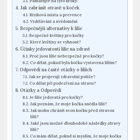
Pamatujte na tyto kroky:
Jak zabránit otravě u koček
Riziková místa a prevence
Vzdělávání a uvědomění
Bezpečnější alternativy k lilie
Bezpečné květiny pro kočky
Které květiny se vyhnout?
Účinky jedovatosti lilie na zdraví
Proč jsou lilie nebezpečné pro kočky?
Co dělat, pokud byla kočka vystavena liliím?
Odpovědi na časté otázky o liliích
Jak se projevují zdravotní potíže?
Co dělat při podezření na otravu?
Otázky a Odpovědi
Je lilie jedovatá pro kočky?
Jak poznám, že moje kočka snědla lilii?
Jak mohu chránit svou kočku před otravou
lilií?
Jaké jsou možné dlouhodobé následky otravy
lilií?
Co mám dělat, pokud si myslím, že moje kočka