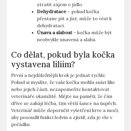
ztratit zájem o jídlo.
Dehydratace
– pokud kočka
přestane pít a jíst, může to vést k
dehydrataci.
Únava a slabost
– kočka může být
neobvykle unavená a slabá.
Co dělat, pokud byla kočka
vystavena liliím?
První a nejdůležitější krok je jednat rychle.
Pokud si myslíte, že vaše kočka mohla sníst lilie
nebo jejich části, nezapomeňte kontaktovat
veterináře okamžitě. Mějte na paměti, že čím
dříve se zahájí léčba, tím větší šance na úspěch.
Veterinář může doporučit vyšetření krve a moči,
aby posoudil funkci ledvin a zjistil, zda je vše v
pořádku.