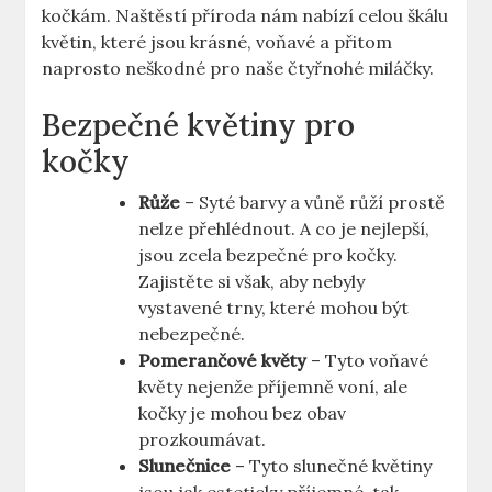
kočkám. Naštěstí příroda nám nabízí celou škálu
květin, které jsou krásné, voňavé a přitom
naprosto neškodné pro naše čtyřnohé miláčky.
Bezpečné květiny pro
kočky
Růže
– Syté barvy a vůně růží prostě
nelze přehlédnout. A co je nejlepší,
jsou zcela bezpečné pro kočky.
Zajistěte si však, aby nebyly
vystavené trny, které mohou být
nebezpečné.
Pomerančové květy
– Tyto voňavé
květy nejenže příjemně voní, ale
kočky je mohou bez obav
prozkoumávat.
Slunečnice
– Tyto slunečné květiny