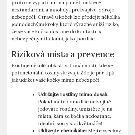
proto se vyplatí mít na paměti některé
nestandardní, a mnohdy i překvapivé, zdroje
nebezpečí. Otravě u koček lze předejít několika
jednoduchými kroky, které výrazně sníží riziko,
že se vaše kočka dostane do kontaktu s
nebezpečnými látkami, jako jsou lilie.
Riziková místa a prevence
Existuje několik oblastí v domácnosti, kde se
potencionální toxiny skrývají. Zde je pár tipů,
jak udržet vaše kočky mimo nebezpečí:
Udržujte rostliny mimo dosah:
Pokud máte doma lilie nebo jiné
jedovaté rostliny, umístěte je na
místa, kam se kočka nedostane.
Ideální jsou visící květináče!
Uklízejte chemikálie:
Mějte všechny