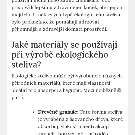
používají méně nebo žádné chemikálie, což
přispívá k lepšímu zdraví nejen koček, ale i jejich
majitelů. U některých typů ekologického steliva
bylo prokázáno, že pomáhají udržovat
příjemnější a zdravější domácí prostředí.
Jaké materiály se používají
při výrobě ekologického
steliva?
Ekologické stelivo může být vyrobeno z různých
přírodních materiálů, které mají vlastnosti
ideální pro absorpci a hygienu. Mezi nejběžnější
patří:
Dřevěné granule
: Tato forma steliva
je vyráběna z lisovaného dřeva, které
absorbují vlhkost a neutralizují
zápach. Jsou šetrné k přírodě a