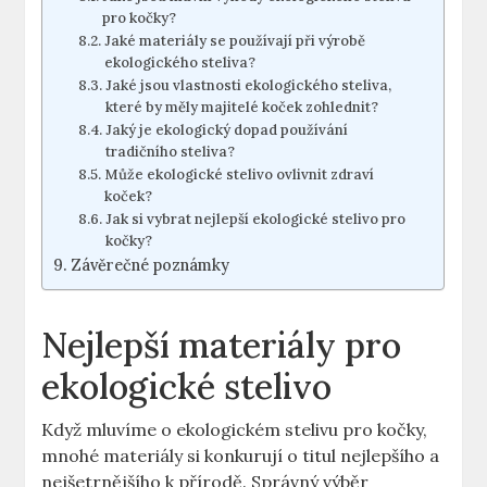
pro kočky?
Jaké materiály se používají při výrobě
ekologického steliva?
Jaké jsou vlastnosti ekologického steliva,
které by měly majitelé koček zohlednit?
Jaký je ekologický dopad používání
tradičního steliva?
Může ekologické stelivo ovlivnit zdraví
koček?
Jak si vybrat nejlepší ekologické stelivo pro
kočky?
Závěrečné poznámky
Nejlepší materiály pro
ekologické stelivo
Když mluvíme o ekologickém stelivu pro kočky,
mnohé materiály si konkurují o titul nejlepšího a
nejšetrnějšího k přírodě. Správný výběr