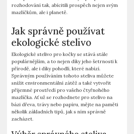
rozhodování tak, abícitili prospěch nejen svým
mazlíčkům, ale i planetě.
Jak správně používat
ekologické stelivo
Ekologické stelivo pro kočky se stává stále
populárnějším, a to nejen díky jeho šetrnosti k
přírodě, ale i díky pohodlí, které nabízí.
Správným používáním tohoto steliva můžete
snížit environmentální zátěž a také vytvořit
příjemné prostředí pro vašeho čtyřnohého
mazlíčka. Ať už se rozhodnete pro stelivo na
bázi dřeva, trávy nebo papíru, mějte na paměti
několik základních tipů, jak s ním správně
zacházet.