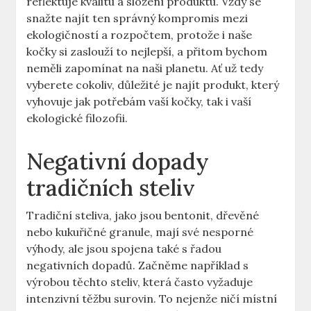
reflektuje kvalitu a složení produktu. Vždy se
snažte najít ten správný kompromis mezi
ekologičností a rozpočtem, protože i naše
kočky si zaslouží to nejlepší, a přitom bychom
neměli zapomínat na naši planetu. Ať už tedy
vyberete cokoliv, důležité je najít produkt, který
vyhovuje jak potřebám vaší kočky, tak i vaší
ekologické filozofii.
Negativní dopady
tradičních steliv
Tradiční steliva, jako jsou bentonit, dřevěné
nebo kukuřičné granule, mají své nesporné
výhody, ale jsou spojena také s řadou
negativních dopadů. Začněme například s
výrobou těchto steliv, která často vyžaduje
intenzivní těžbu surovin. To nejenže ničí místní