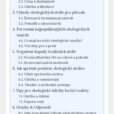
Cena a dostupnost
Údržba a likvidace
Výhody ekologických steliv pro přírodu
Šetrnost k životnímu prostředí
Pohodlí a zdraví koček
Porovnání nejpopulárnějších ekologických
značek
Co mají na srdci ekologické značky?
Všechny pro a proti
Negativní dopady tradičních steliv
Nezanedbatelný vliv na zdraví a pohodu
Zvažování našich možností
Jak správně používat ekologické stelivo
Výběr správného steliva
Údržba a vyměňování
Vhodné a nevhodné postupy
Tipy pro ekologické údržby kočičí toalety
Údržba a čištění
Úspora vody
Otázky & Odpovědi
Jaké jsou hlavní výhody ekologického steliva