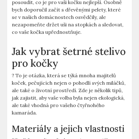
posoudit, co je pro vaši kočku nejlepší. Osobně
bych doporučil začít s dřevěnými pelety, které
se v našich domácnostech osvědčily, ale
nezapomeňte držet uši na stopkách a sledovat,
co vaše kočka upřednostňuje.
Jak vybrat šetrné stelivo
pro kočky
? To je otázka, která se týká mnoha majitelů
koček, pečujících nejen o pohodlí svých miláčků,
ale také o životní prostředí. Zde je několik tipů,
jak zajistit, aby vaše volba byla nejen ekologická,
ale také vhodná pro vašeho čtyřnohého
kamaráda.
Materiály a jejich vlastnosti