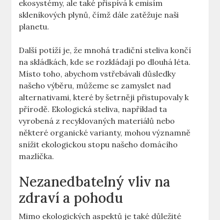
ekosystémy, ale také přispívá k emisím
skleníkových plynů, čímž dále zatěžuje naši
planetu.
Další potíží je, že mnohá tradiční steliva končí
na skládkách, kde se rozkládají po dlouhá léta.
Místo toho, abychom vstřebávali důsledky
našeho výběru, můžeme se zamyslet nad
alternativami, které by šetrněji přistupovaly k
přírodě. Ekologická steliva, například ta
vyrobená z recyklovaných materiálů nebo
některé organické varianty, mohou významně
snížit ekologickou stopu našeho domácího
mazlíčka.
Nezanedbatelný vliv na
zdraví a pohodu
Mimo ekologických aspektů je také důležité