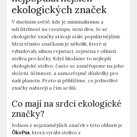
ekologických značek
V dnešním světě, kde je minimalismus a
udržitelnost na vzestupu, není divu, že se
ekologické značky stávají stále populárnějšími.
Mezi těmito značkami je několik, které si
vybudovaly silnou reputaci, zejména v oblasti
steliva pro kočky. Když hledáme to nejlepší
ekologické stelivo, často se zaměřujeme na jeho
složení, účinnost, a samozřejmě důsledky pro
naši planetu. Proto si přiblížíme, co jednotlivé
značky nabízejí a čím se liší.
Co mají na srdci ekologické
značky?
Jednou z nejznámějších značek v této oblasti je
ÖkoPus
, která vyrábí stelivo z