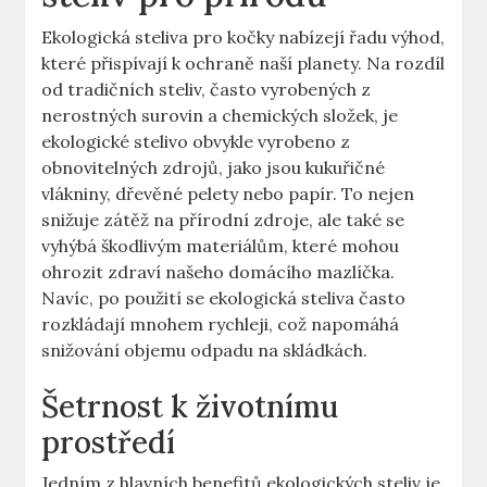
Ekologická steliva pro kočky nabízejí řadu výhod,
které přispívají k ochraně naší planety. Na rozdíl
od tradičních steliv, často vyrobených z
nerostných surovin a chemických složek, je
ekologické stelivo obvykle vyrobeno z
obnovitelných zdrojů, jako jsou kukuřičné
vlákniny, dřevěné pelety nebo papír. To nejen
snižuje zátěž na přírodní zdroje, ale také se
vyhýbá škodlivým materiálům, které mohou
ohrozit zdraví našeho domácího mazlíčka.
Navíc, po použití se ekologická steliva často
rozkládají mnohem rychleji, což napomáhá
snižování objemu odpadu na skládkách.
Šetrnost k životnímu
prostředí
Jedním z hlavních benefitů ekologických steliv je