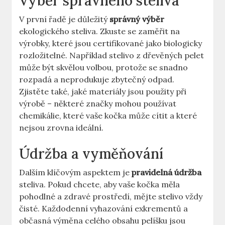
Výběr správného steliva
V první řadě je důležitý
správný výběr
ekologického steliva. Zkuste se zaměřit na
výrobky, které jsou certifikované jako biologicky
rozložitelné. Například stelivo z dřevěných pelet
může být skvělou volbou, protože se snadno
rozpadá a neprodukuje zbytečný odpad.
Zjistěte také, jaké materiály jsou použity při
výrobě – některé značky mohou používat
chemikálie, které vaše kočka může cítit a které
nejsou zrovna ideální.
Údržba a vyměňování
Dalším klíčovým aspektem je
pravidelná údržba
steliva. Pokud chcete, aby vaše kočka měla
pohodlné a zdravé prostředí, mějte stelivo vždy
čisté. Každodenní vyhazování exkrementů a
občasná výměna celého obsahu pelíšku jsou