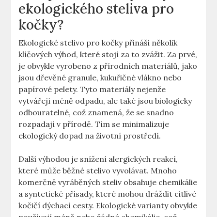
ekologického steliva pro
kočky?
Ekologické stelivo pro kočky přináší několik
klíčových výhod, které stojí za to zvážit. Za prvé,
je obvykle vyrobeno z přírodních materiálů, jako
jsou dřevěné granule, kukuřičné vlákno nebo
papírové pelety. Tyto materiály nejenže
vytvářejí méně odpadu, ale také jsou biologicky
odbouratelné, což znamená, že se snadno
rozpadají v přírodě. Tím se minimalizuje
ekologický dopad na životní prostředí.
Další výhodou je snížení alergických reakcí,
které může běžné stelivo vyvolávat. Mnoho
komerčně vyráběných steliv obsahuje chemikálie
a syntetické přísady, které mohou dráždit citlivé
kočičí dýchací cesty. Ekologické varianty obvykle