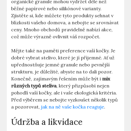
organické granule mohou vydržet déle než
běžné papírové nebo silikónové varianty.
Zjistěte si, kde můžete tyto produkty sehnat v
blízkosti vašeho domova, a nebojte se srovnávat
ceny. Mnoho obchodů pravidelně nabízí akce,
což může výrazně ovlivnit váš rozpočet.
Mějte také na paměti preference vaší kočky. Je
dobré vybrat stelivo, které je jí příjemné. Ať už
upřednostňuje jemné granule nebo pevnější
strukturu, je důležité, abyste na to dali pozor.
Konečně, zajímavým řešením může být i
mix
různých typů steliva
, který přizpůsobí nejen
pohodlí vaší kočky, ale i vaše ekologická kritéria.
Před výběrem se nebojte vyzkoušet několik typů
a pozorovat,
jak na ně vaše kočka reaguje
.
Údržba a likvidace