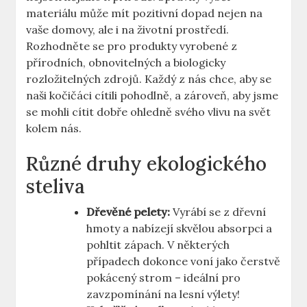
materiálu může mít pozitivní dopad nejen na
vaše domovy, ale i na životní prostředí.
Rozhodněte se pro produkty vyrobené z
přírodních, obnovitelných a biologicky
rozložitelných zdrojů. Každý z nás chce, aby se
naši kočičáci cítili pohodlně, a zároveň, aby jsme
se mohli cítit dobře ohledně svého vlivu na svět
kolem nás.
Různé druhy ekologického
steliva
Dřevěné pelety:
Vyrábí se z dřevní
hmoty a nabízejí skvělou absorpci a
pohltit zápach. V některých
případech dokonce voní jako čerstvě
pokácený strom – ideální pro
zavzpomínání na lesní výlety!