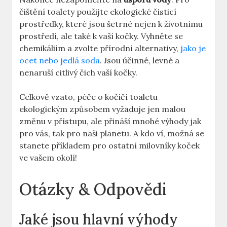
čištění toalety použijte ekologické čisticí
prostředky, které jsou šetrné nejen k životnímu
prostředí, ale také k vaší kočky. Vyhněte se
chemikáliím a zvolte přírodní alternativy,
jako je
ocet nebo jedlá soda
. Jsou účinné, levné a
nenaruší citlivý čich vaší kočky.
Celkově vzato, péče o kočičí toaletu
ekologickým způsobem vyžaduje jen malou
změnu v přístupu, ale přináší mnohé výhody jak
pro vás, tak pro naši planetu. A kdo ví, možná se
stanete příkladem pro ostatní milovníky koček
ve vašem okolí!
Otázky & Odpovědi
Jaké jsou hlavní výhody