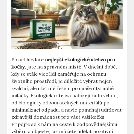
Pokud hledáte
nejlepší ekologické stelivo pro
kočky
, jste na správném místě. V dnešní době,
kdy se stále více lidí zaměřuje na ochranu
životního prostředí, je důležité vybrat nejen
kvalitní, ale i šetrné řešení pro naše čtyřnohé
miláčky. Ekologická steliva nabízejí řadu výhod,
od biologicky odbouratelných materiálů po
minimalizaci odpadu, a navíc pomáhají udržovat
zdravější domácnost pro vás i vaši kočku.
Připojte se k nám na cestě k zodpovědnějšímu
výběru a objevte, jak můžete udělat pozitivní