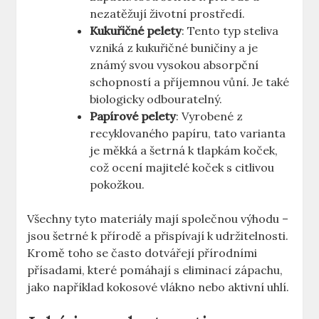
nezatěžují životní prostředí.
Kukuřičné pelety
: Tento typ steliva
vzniká z kukuřičné buničiny a je
známý svou vysokou absorpční
schopností a příjemnou vůní. Je také
biologicky odbouratelný.
Papírové pelety
: Vyrobené z
recyklovaného papíru, tato varianta
je měkká a šetrná k tlapkám koček,
což ocení majitelé koček s citlivou
pokožkou.
Všechny tyto materiály mají společnou výhodu –
jsou šetrné k přírodě a přispívají k udržitelnosti.
Kromě toho se často dotvářejí přírodními
přísadami, které pomáhají s eliminací zápachu,
jako například kokosové vlákno nebo aktivní uhlí.