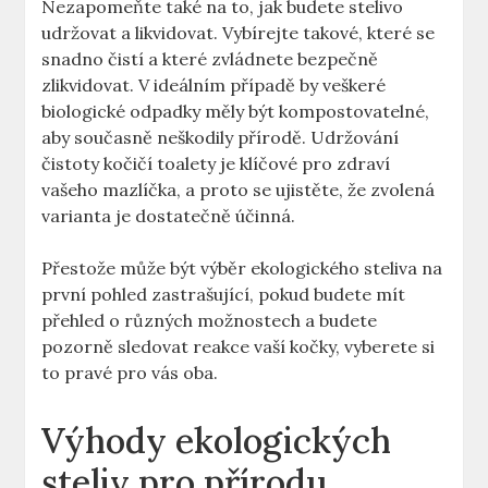
Nezapomeňte také na to, jak budete stelivo
udržovat a likvidovat. Vybírejte takové, které se
snadno čistí a které zvládnete bezpečně
zlikvidovat. V ideálním případě by veškeré
biologické odpadky měly být kompostovatelné,
aby současně neškodily přírodě. Udržování
čistoty kočičí toalety je klíčové pro zdraví
vašeho mazlíčka, a proto se ujistěte, že zvolená
varianta je dostatečně účinná.
Přestože může být výběr ekologického steliva na
první pohled zastrašující, pokud budete mít
přehled o různých možnostech a budete
pozorně sledovat reakce vaší kočky, vyberete si
to pravé pro vás oba.
Výhody ekologických
steliv pro přírodu