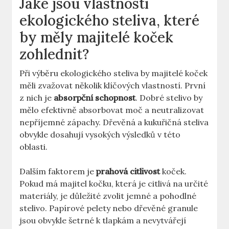
Jaké jsou vlastnosti
ekologického steliva, které
by měly majitelé koček
zohlednit?
Při výběru ekologického steliva by majitelé koček
měli zvažovat několik klíčových vlastností. První
z nich je
absorpční schopnost
. Dobré stelivo by
mělo efektivně absorbovat moč a neutralizovat
nepříjemné zápachy. Dřevěná a kukuřičná steliva
obvykle dosahují vysokých výsledků v této
oblasti.
Dalším faktorem je
prahová citlivost
koček.
Pokud má majitel kočku, která je citlivá na určité
materiály, je důležité zvolit jemné a pohodlné
stelivo. Papírové pelety nebo dřevěné granule
jsou obvykle šetrné k tlapkám a nevytvářejí