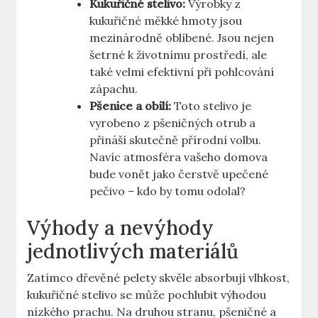
Kukuřičné stelivo:
Výrobky z
kukuřičné měkké hmoty jsou
mezinárodně oblíbené. Jsou nejen
šetrné k životnímu prostředí, ale
také velmi efektivní při pohlcování
zápachu.
Pšenice a obilí:
Toto stelivo je
vyrobeno z pšeničných otrub a
přináší skutečně přírodní volbu.
Navíc atmosféra vašeho domova
bude vonět jako čerstvě upečené
pečivo – kdo by tomu odolal?
Výhody a nevýhody
jednotlivých materiálů
Zatímco dřevěné pelety skvěle absorbují vlhkost,
kukuřičné stelivo se může pochlubit výhodou
nízkého prachu. Na druhou stranu, pšeničné a