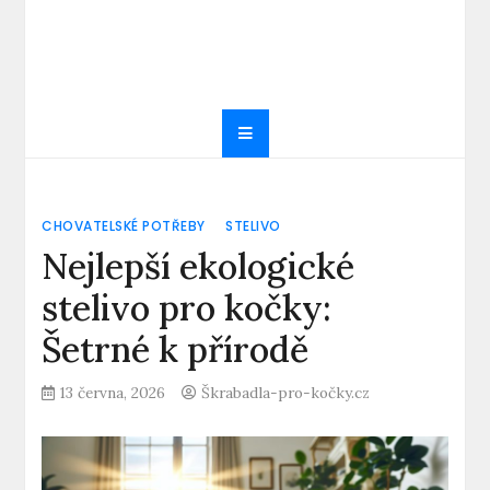
CHOVATELSKÉ POTŘEBY
STELIVO
Nejlepší ekologické
stelivo pro kočky:
Šetrné k přírodě
13 června, 2026
Škrabadla-pro-kočky.cz