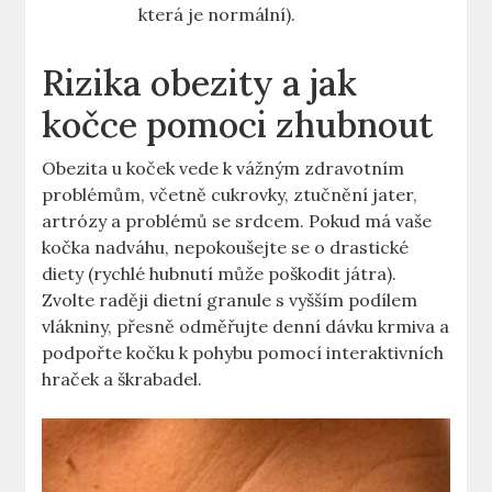
která je normální).
Rizika obezity a jak
kočce pomoci zhubnout
Obezita u koček vede k vážným zdravotním
problémům, včetně cukrovky, ztučnění jater,
artrózy a problémů se srdcem. Pokud má vaše
kočka nadváhu, nepokoušejte se o drastické
diety (rychlé hubnutí může poškodit játra).
Zvolte raději dietní granule s vyšším podílem
vlákniny, přesně odměřujte denní dávku krmiva a
podpořte kočku k pohybu pomocí interaktivních
hraček a škrabadel.