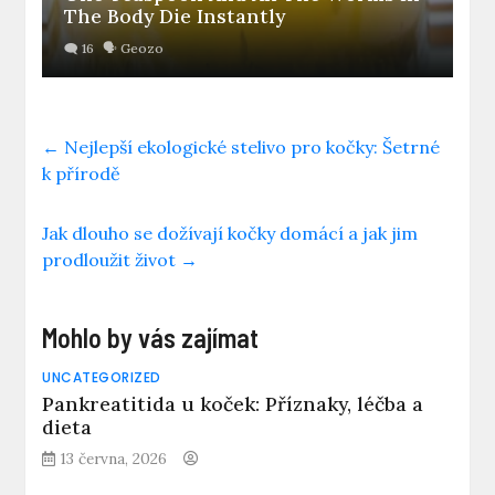
The Body Die Instantly
←
Nejlepší ekologické stelivo pro kočky: Šetrné
k přírodě
Jak dlouho se dožívají kočky domácí a jak jim
prodloužit život
→
Mohlo by vás zajímat
UNCATEGORIZED
Pankreatitida u koček: Příznaky, léčba a
dieta
13 června, 2026