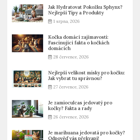
Jak Hydratovat Pokožku Sphynx?
Nejlepší Tipy a Produkty
1 srpna, 2026
Kočka domácí zajímavosti:
Fascinující fakta o kočkách
domácích
28 července, 2026
Nejlepší velikost misky pro kočku:
Jak vybrat tu správnou?
27 července, 2026
Je zamioculcas jedovatý pro
kočky? Fakta a rady
26 července, 2026
Je marihuana jedovatá pro kočky?
Odpověď vás překvapí!