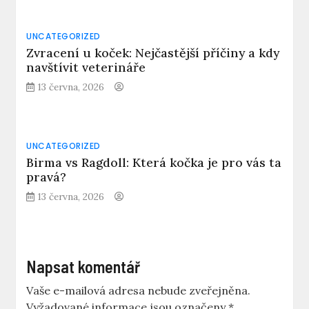
UNCATEGORIZED
Zvracení u koček: Nejčastější příčiny a kdy
navštívit veterináře
13 června, 2026
UNCATEGORIZED
Birma vs Ragdoll: Která kočka je pro vás ta
pravá?
13 června, 2026
Napsat komentář
Vaše e-mailová adresa nebude zveřejněna.
Vyžadované informace jsou označeny
*