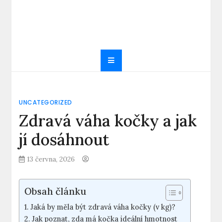
UNCATEGORIZED
Zdravá váha kočky a jak
jí dosáhnout
13 června, 2026
Obsah článku
Jaká by měla být zdravá váha kočky (v kg)?
Jak poznat, zda má kočka ideální hmotnost