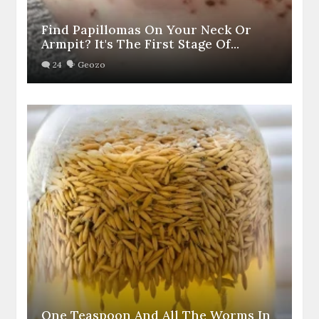
Find Papillomas On Your Neck Or
Armpit? It's The First Stage Of...
One Teaspoon And All The Worms In