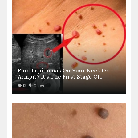
Find Papillomas On Your Neck Or
Armpit? It's The First Stage Of...