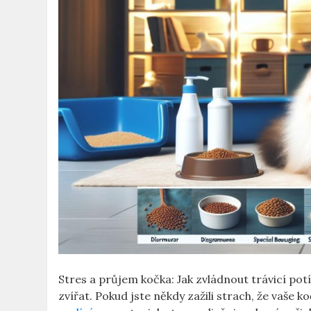
Stres a průjem kočka: Jak zvládnout trávicí po
zvířat. Pokud jste někdy zažili strach, že vaše k