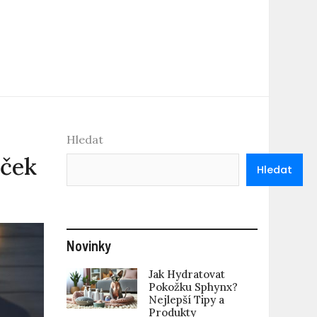
Hledat
oček
Hledat
Novinky
Jak Hydratovat
Pokožku Sphynx?
Nejlepší Tipy a
Produkty