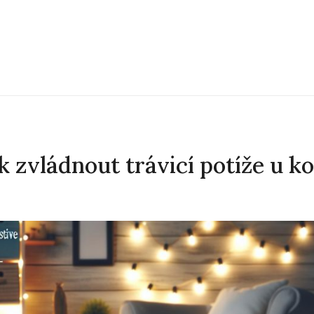
k zvládnout trávicí potíže u k