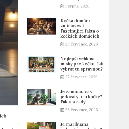
1 srpna, 2026
Kočka domácí
zajímavosti:
Fascinující fakta o
kočkách domácích
28 července, 2026
Nejlepší velikost
misky pro kočku: Jak
vybrat tu správnou?
27 července, 2026
Je zamioculcas
jedovatý pro kočky?
Fakta a rady
26 července, 2026
ích
Je marihuana