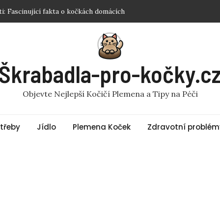
pro kočku: Jak vybrat tu správnou?
 pro kočky? Fakta a rady
ro kočky? Odpověď vás překvapí!
 Sphynx? Nejlepší Tipy a Produkty
Škrabadla-pro-kočky.c
i: Fascinující fakta o kočkách domácích
Objevte Nejlepší Kočičí Plemena a Tipy na Péči
třeby
Jídlo
Plemena Koček
Zdravotní problém