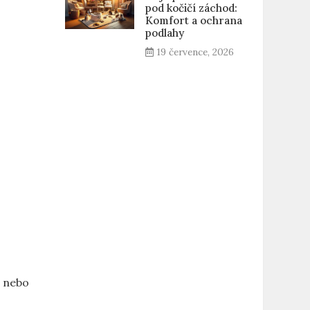
pod kočičí záchod:
Komfort a ochrana
podlahy
19 července, 2026
é nebo