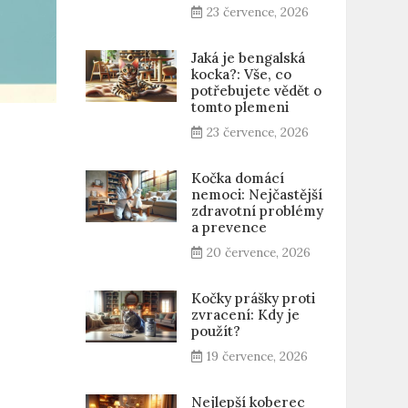
23 července, 2026
Jaká je bengalská
kocka?: Vše, co
potřebujete vědět o
tomto plemeni
23 července, 2026
Kočka domácí
nemoci: Nejčastější
zdravotní problémy
a prevence
20 července, 2026
Kočky prášky proti
zvracení: Kdy je
použít?
19 července, 2026
Nejlepší koberec