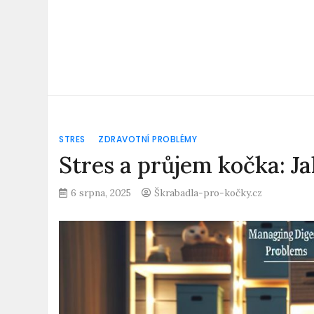
STRES
ZDRAVOTNÍ PROBLÉMY
Stres a průjem kočka: Ja
6 srpna, 2025
Škrabadla-pro-kočky.cz