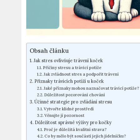
Obsah článku
Jak stres ovlivňuje trávení koček
Příčiny stresu a trávicí potíže
Jak zvládnout stres a podpořit trávení
Příznaky trávicích potíží u koček
Jaké příznaky mohou naznačovat trávicí potíže?
Důležitost pozorování chování
Účinné strategie pro zvládání stresu
Vytvořte klidné prostředí
Věnujte jí pozornost
Důležitost správné výživy pro kočky
Proč je důležitá kvalitní strava?
Co by mělo být součástí jejich jídelníčku?